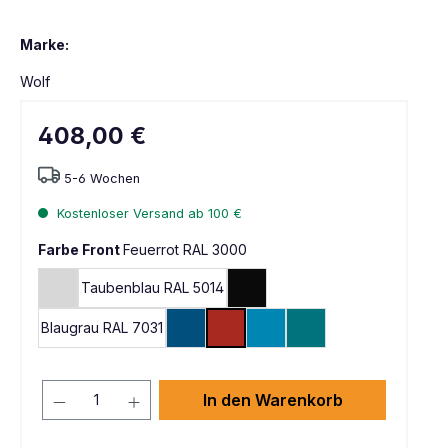
Marke:
Wolf
408,00 €
5-6 Wochen
Kostenloser Versand ab 100 €
Farbe Front
Feuerrot RAL 3000
Taubenblau RAL 5014
Lichtgrau RAL 7035
Tiefschwarz RAL 9005
Blaugrau RAL 7031
Enzianblau RAL 5010
Feuerrot RAL 3000
Lichtblau RAL 5012
Wasserblau RAL 5021
In den Warenkorb