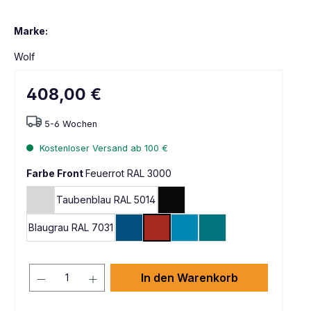
Marke:
Wolf
408,00 €
5-6 Wochen
Kostenloser Versand ab 100 €
Farbe Front
Feuerrot RAL 3000
Taubenblau RAL 5014
Lichtgrau RAL 7035
Tiefschwarz RAL 9005
Blaugrau RAL 7031
Enzianblau RAL 5010
Feuerrot RAL 3000
Lichtblau RAL 5012
Wasserblau RAL 5021
In den Warenkorb