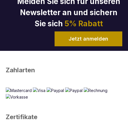
Melden Sie sich für unseren
Newsletter an und sichern
Sie sich
5% Rabatt
Jetzt anmelden
Zahlarten
Zertifikate