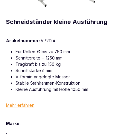
Schneidständer kleine Ausführung
Artikelnummer:
VP2124
Für Rollen-Ø bis zu 750 mm
Schnittbreite = 1250 mm
Tragkraft bis zu 150 kg
Schnittstärke 6 mm
V-förmig angelegte Messer
Stabile Stahlrahmen-Konstruktion
Kleine Ausführung mit Höhe 1050 mm
Mehr erfahren
Marke: