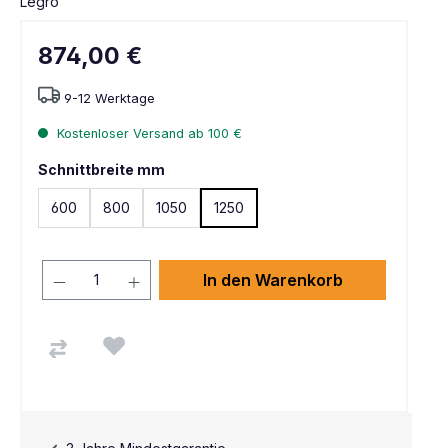
Legro
874,00 €
9-12 Werktage
Kostenloser Versand ab 100 €
Schnittbreite mm
600
800
1050
1250
In den Warenkorb