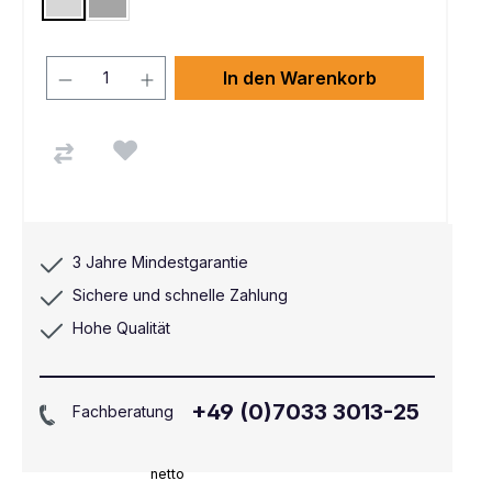
Lichtgrau RAL 7035
Alusilber ähnlich RAL 9006
In den Warenkorb
3 Jahre Mindestgarantie
Sichere und schnelle Zahlung
Hohe Qualität
+49 (0)7033 3013-25
Fachberatung
netto