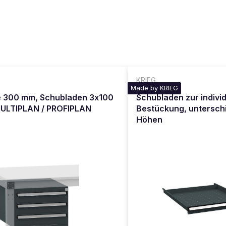
KRIEG
Made by KRIEG
e 300 mm, Schubladen 3x100
Schubladen zur indivi
MULTIPLAN / PROFIPLAN
Bestückung, untersch
Höhen