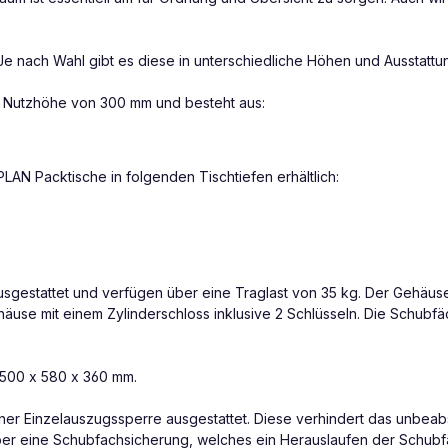
e nach Wahl gibt es diese in unterschiedliche Höhen und Ausstattun
e Nutzhöhe von 300 mm und besteht aus:
AN Packtische in folgenden Tischtiefen erhältlich:
sgestattet und verfügen über eine Traglast von 35 kg. Der Gehäuse
ehäuse mit einem Zylinderschloss inklusive 2 Schlüsseln. Die Schubfäc
 500 x 580 x 360 mm.
einer Einzelauszugssperre ausgestattet. Diese verhindert das unbea
über eine Schubfachsicherung, welches ein Herauslaufen der Schu