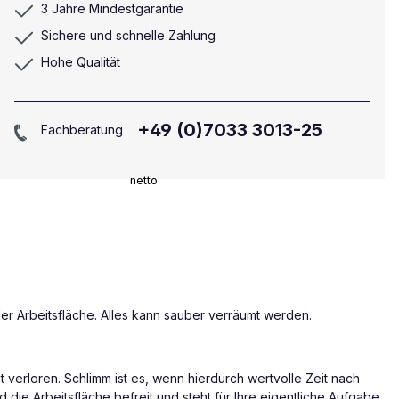
3 Jahre Mindestgarantie
Sichere und schnelle Zahlung
Hohe Qualität
+49 (0)7033 3013-25
Fachberatung
netto
r Arbeitsfläche. Alles kann sauber verräumt werden.
t verloren. Schlimm ist es, wenn hierdurch wertvolle Zeit nach
die Arbeitsfläche befreit und steht für Ihre eigentliche Aufgabe