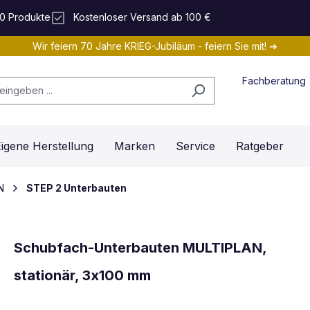
0 Produkte
Kostenloser Versand ab 100 €
Wir feiern 70 Jahre KRIEG-Jubiläum - feiern Sie mit! ➔
Fachberatung
igene Herstellung
Marken
Service
Ratgeber
N
STEP 2 Unterbauten
Schubfach-Unterbauten MULTIPLAN,
stationär, 3x100 mm