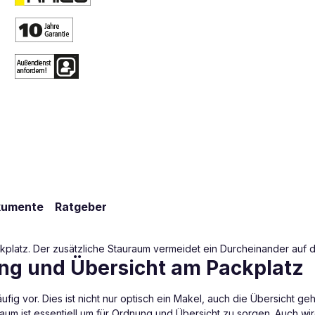
kumente
Ratgeber
latz. Der zusätzliche Stauraum vermeidet ein Durcheinander auf de
ng und Übersicht am Packplatz
ig vor. Dies ist nicht nur optisch ein Makel, auch die Übersicht geh
m ist essentiell um für Ordnung und Übersicht zu sorgen. Auch wird 