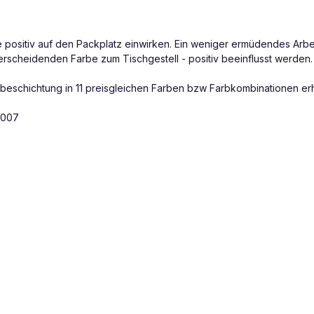
ie positiv auf den Packplatz einwirken. Ein weniger ermüdendes Arbe
erscheidenden Farbe zum Tischgestell - positiv beeinflusst werden.
beschichtung in 11 preisgleichen Farben bzw Farbkombinationen erhä
5007