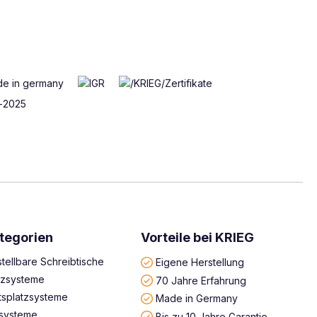
tegorien
Vorteile bei KRIEG
tellbare Schreibtische
Eigene Herstellung
atzsysteme
70 Jahre Erfahrung
tsplatzsysteme
Made in Germany
systeme
Bis zu 10 Jahre Garantie