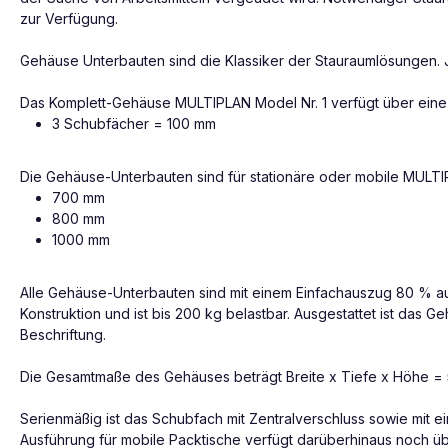
zur Verfügung.
Gehäuse Unterbauten sind die Klassiker der Stauraumlösungen. J
Das Komplett-Gehäuse MULTIPLAN Model Nr. 1 verfügt über ein
3 Schubfächer = 100 mm
Die Gehäuse-Unterbauten sind für stationäre oder mobile MULTIPL
700 mm
800 mm
1000 mm
Alle Gehäuse-Unterbauten sind mit einem Einfachauszug 80 % au
Konstruktion und ist bis 200 kg belastbar. Ausgestattet ist das G
Beschriftung.
Die Gesamtmaße des Gehäuses beträgt Breite x Tiefe x Höhe =
Serienmäßig ist das Schubfach mit Zentralverschluss sowie mit 
Ausführung für mobile Packtische verfügt darüberhinaus noch 