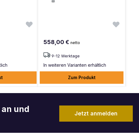
558,00 €
netto
9-12 Werktage
lich
In weiteren Varianten erhältlich
kt
Zum Produkt
r an und
Jetzt anmelden