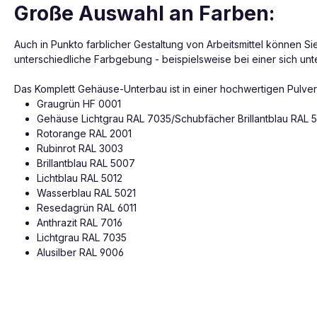
Große Auswahl an Farben:
Auch in Punkto farblicher Gestaltung von Arbeitsmittel können S
unterschiedliche Farbgebung - beispielsweise bei einer sich unt
Das Komplett Gehäuse-Unterbau ist in einer hochwertigen Pulver
Graugrün HF 0001
Gehäuse Lichtgrau RAL 7035/Schubfächer Brillantblau RAL 
Rotorange RAL 2001
Rubinrot RAL 3003
Brillantblau RAL 5007
Lichtblau RAL 5012
Wasserblau RAL 5021
Resedagrün RAL 6011
Anthrazit RAL 7016
Lichtgrau RAL 7035
Alusilber RAL 9006