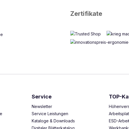
Zertifikate
Service
TOP-Ka
Newsletter
Höhenvers
ze
Service Leistungen
Arbeitspl
Kataloge & Downloads
ESD-Arbei
Digitaler Blätterkatalog
Werkbank