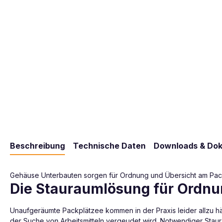
Beschreibung
Technische Daten
Downloads & Do
Gehäuse Unterbauten sorgen für Ordnung und Übersicht am Packp
Die Stauraumlösung für Ordnu
Unaufgeräumte Packplätzee kommen in der Praxis leider allzu häuf
der Suche von Arbeitsmitteln vergeudet wird. Notwendiger Staurau