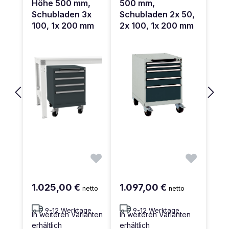
Höhe 500 mm,
500 mm,
Schubladen 3x
Schubladen 2x 50,
100, 1x 200 mm
2x 100, 1x 200 mm
1.025,00 €
1.097,00 €
netto
netto
9-12 Werktage
9-12 Werktage
In weiteren Varianten
In weiteren Varianten
erhältlich
erhältlich