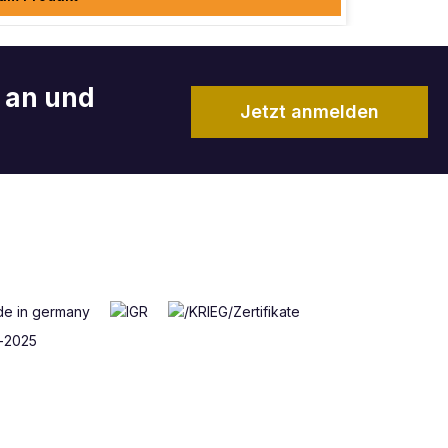
r an und
Jetzt anmelden