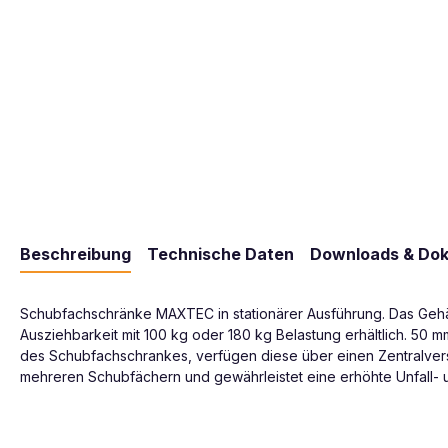
Beschreibung
Technische Daten
Downloads & Do
Schubfachschränke MAXTEC in stationärer Ausführung. Das Gehäus
Ausziehbarkeit mit 100 kg oder 180 kg Belastung erhältlich. 50
des Schubfachschrankes, verfügen diese über einen Zentralversc
mehreren Schubfächern und gewährleistet eine erhöhte Unfall- un