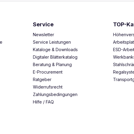
Service
TOP-Ka
Newsletter
Höhenvers
ze
Service Leistungen
Arbeitspl
Kataloge & Downloads
ESD-Arbei
Digitaler Blätterkatalog
Werkbank
Beratung & Planung
Stahlschr
E-Procurement
Regalsys
Ratgeber
Transport
Widerrufsrecht
Zahlungsbedingungen
Hilfe / FAQ