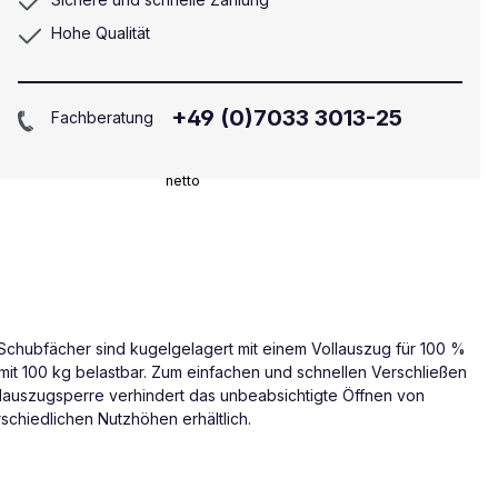
Hohe Qualität
+49 (0)7033 3013-25
Fachberatung
netto
Schubfächer sind kugelgelagert mit einem Vollauszug für 100 %
mit 100 kg belastbar. Zum einfachen und schnellen Verschließen
elauszugsperre verhindert das unbeabsichtigte Öffnen von
schiedlichen Nutzhöhen erhältlich.