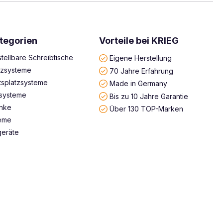
tegorien
Vorteile bei KRIEG
tellbare Schreibtische
Eigene Herstellung
atzsysteme
70 Jahre Erfahrung
tsplatzsysteme
Made in Germany
systeme
Bis zu 10 Jahre Garantie
änke
Über 130 TOP-Marken
teme
geräte