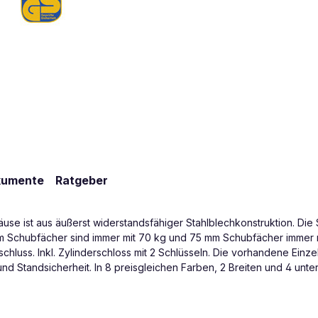
kumente
Ratgeber
e ist aus äußerst widerstandsfähiger Stahlblechkonstruktion. Die 
 mm Schubfächer sind immer mit 70 kg und 75 mm Schubfächer immer 
hluss. Inkl. Zylinderschloss mit 2 Schlüsseln. Die vorhandene Einz
d Standsicherheit. In 8 preisgleichen Farben, 2 Breiten und 4 unter