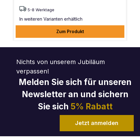
5-8 Werktage
In weiteren Varianten erhältlich
Zum Produkt
Nichts von unserem Jubiläum
verpassen!
Melden Sie sich für unseren
Newsletter an und sichern
Sie sich
5% Rabatt
Jetzt anmelden