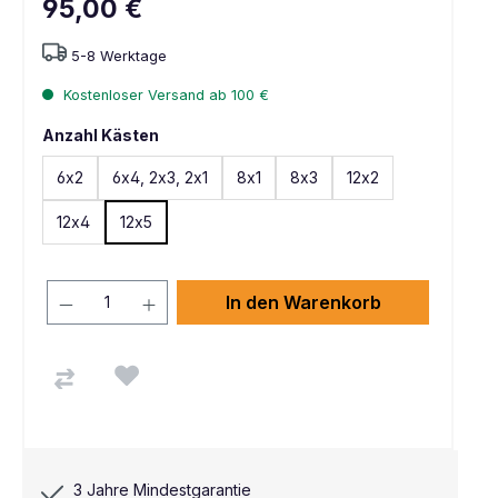
95,00 €
5-8 Werktage
Kostenloser Versand ab 100 €
Anzahl Kästen
6x2
6x4, 2x3, 2x1
8x1
8x3
12x2
12x4
12x5
In den Warenkorb
3 Jahre Mindestgarantie