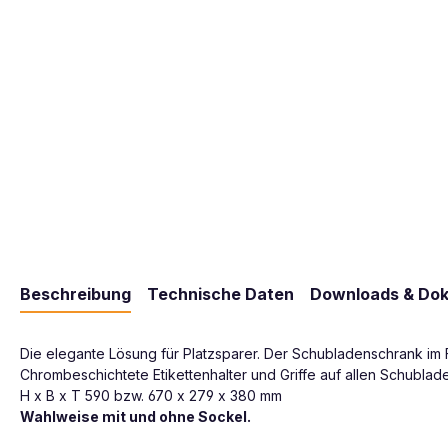
Beschreibung
Technische Daten
Downloads & Do
Die elegante Lösung für Platzsparer. Der Schubladenschrank im 
Chrombeschichtete Etikettenhalter und Griffe auf allen Schublad
H x B x T 590 bzw. 670 x 279 x 380 mm
Wahlweise mit und ohne Sockel.