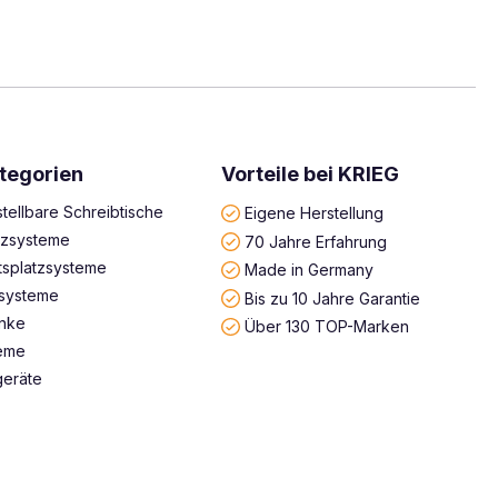
tegorien
Vorteile bei KRIEG
tellbare Schreibtische
Eigene Herstellung
atzsysteme
70 Jahre Erfahrung
tsplatzsysteme
Made in Germany
systeme
Bis zu 10 Jahre Garantie
änke
Über 130 TOP-Marken
teme
geräte