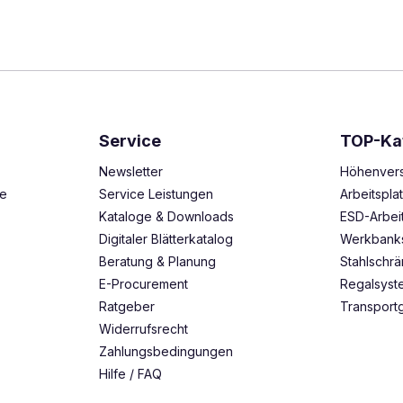
Service
TOP-Ka
Newsletter
Höhenvers
ze
Service Leistungen
Arbeitspl
Kataloge & Downloads
ESD-Arbei
Digitaler Blätterkatalog
Werkbank
Beratung & Planung
Stahlschr
E-Procurement
Regalsys
Ratgeber
Transport
Widerrufsrecht
Zahlungsbedingungen
Hilfe / FAQ