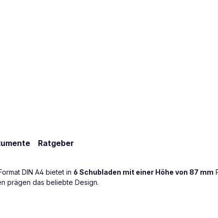
kumente
Ratgeber
Format DIN A4 bietet in
6 Schubladen mit einer Höhe von 87 mm
P
en prägen das beliebte Design.