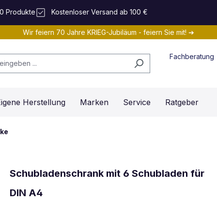
0 Produkte
Kostenloser Versand ab 100 €
Wir feiern 70 Jahre KRIEG-Jubiläum - feiern Sie mit! ➔
Fachberatung
igene Herstellung
Marken
Service
Ratgeber
ke
Schubladenschrank mit 6 Schubladen für
DIN A4