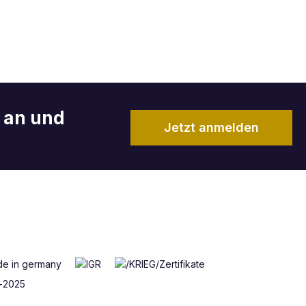
r an und
Jetzt anmelden