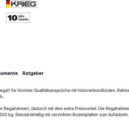
kumente
Ratgeber
egal) für höchste Qualitätsansprüche mit Holzverbundböden. Rahme
s.
r Regalrahmen, dadurch mit dem extra Preisvorteil. Die Regalrahme
s zu 1500 kg. Standardmäßig mit verzinkten Bodenplatten zum Aufdüb