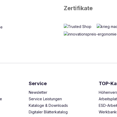
Zertifikate
Service
TOP-Ka
Newsletter
Höhenvers
ze
Service Leistungen
Arbeitspl
Kataloge & Downloads
ESD-Arbei
Digitaler Blätterkatalog
Werkbank