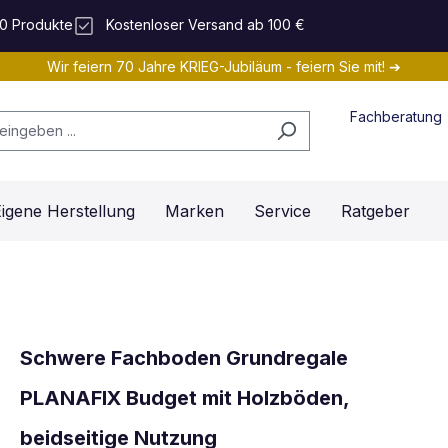
0 Produkte
Kostenloser Versand ab 100 €
Wir feiern 70 Jahre KRIEG-Jubiläum - feiern Sie mit! ➔
Fachberatung
igene Herstellung
Marken
Service
Ratgeber
Schwere Fachboden Grundregale
PLANAFIX Budget mit Holzböden,
beidseitige Nutzung