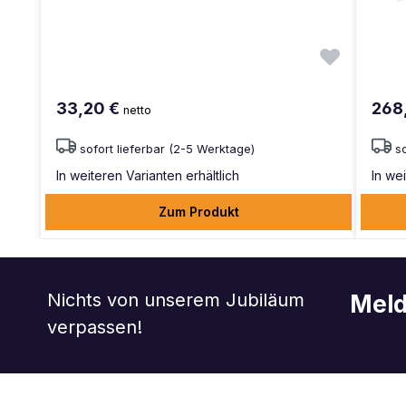
33,20 €
268
netto
sofort lieferbar (2-5 Werktage)
s
In weiteren Varianten erhältlich
In we
Zum Produkt
Nichts von unserem Jubiläum
Meld
verpassen!