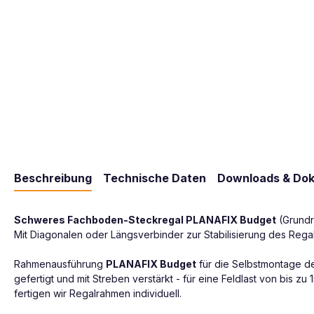
Beschreibung
Technische Daten
Downloads & Do
Schweres Fachboden-Steckregal PLANAFIX Budget
(Grundr
Mit Diagonalen oder Längsverbinder zur Stabilisierung des Regal
Rahmenausführung
PLANAFIX Budget
für die Selbstmontage de
gefertigt und mit Streben verstärkt - für eine Feldlast von bi
fertigen wir Regalrahmen individuell.