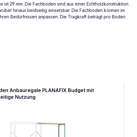
e ist 29 mm. Die Fachböden sind aus einer Echtholzkonstruktion
arüber hinaus beidseitig einsetzbar. Die Fachböden können im
Ihren Bedürfnissen anpassen. Die Tragkraft beträgt pro Boden
en Anbauregale PLANAFIX Budget mit
eitige Nutzung