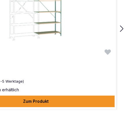
(2-5 Werktage)
 erhältlich
Zum Produkt