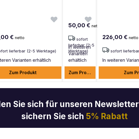
50,00 €
netto
,00 €
226,00 €
netto
netto
sofort
lieferbar (2-5
In weiteren
ofort lieferbar (2-5 Werktage)
Werktage)
sofort lieferb
Varianten
iteren Varianten erhältlich
erhältlich
In weiteren Varian
Zum Produkt
Zum Produkt
Zum Pr
en Sie sich für unseren Newslette
sichern Sie sich
5% Rabatt