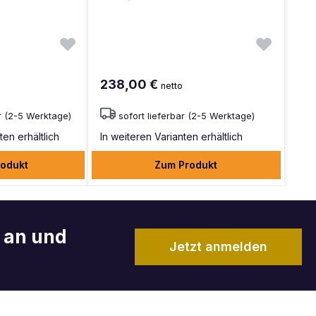
238,00 €
netto
ar (2-5 Werktage)
sofort lieferbar (2-5 Werktage)
ten erhältlich
In weiteren Varianten erhältlich
odukt
Zum Produkt
r an und
Jetzt anmelden