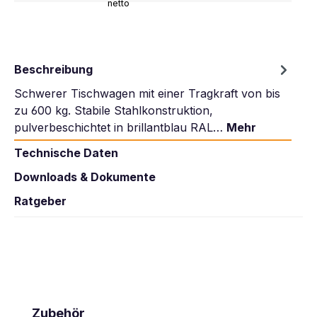
netto
Beschreibung
Schwerer Tischwagen mit einer Tragkraft von bis
zu 600 kg. Stabile Stahlkonstruktion,
pulverbeschichtet in brillantblau RAL…
Mehr
Technische Daten
Downloads & Dokumente
Ratgeber
Produktgalerie überspringen
Zubehör