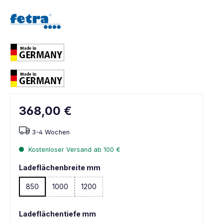
368,00 €
3-4 Wochen
Kostenloser Versand ab 100 €
Ladeflächenbreite mm
850
1000
1200
(Diese Option ist zurzeit nicht verfügbar. )
(Diese Option ist zurzeit nicht verfügbar. )
Ladeflächentiefe mm