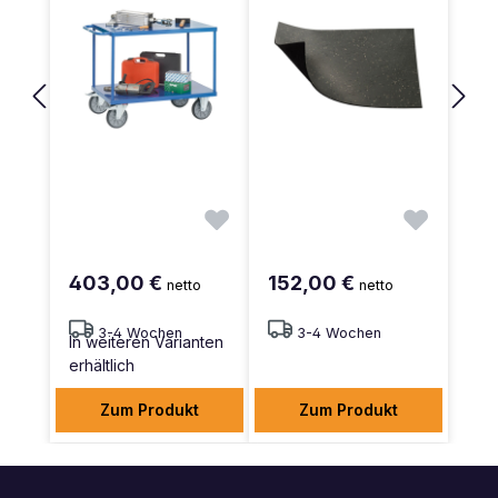
403,00 €
152,00 €
netto
netto
3-4 Wochen
3-4 Wochen
In weiteren Varianten
erhältlich
Zum Produkt
Zum Produkt