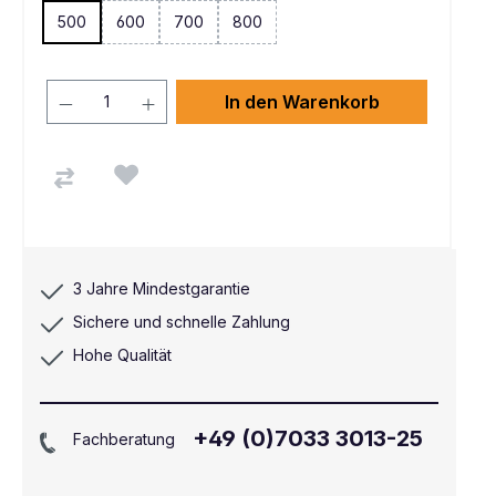
500
600
700
800
(Diese Option ist zurzeit nicht verfügbar. )
(Diese Option ist zurzeit nicht verfügbar. )
In den Warenkorb
3 Jahre Mindestgarantie
Sichere und schnelle Zahlung
Hohe Qualität
+49 (0)7033 3013-25
Fachberatung