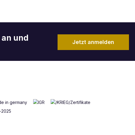
r an und
Jetzt anmelden