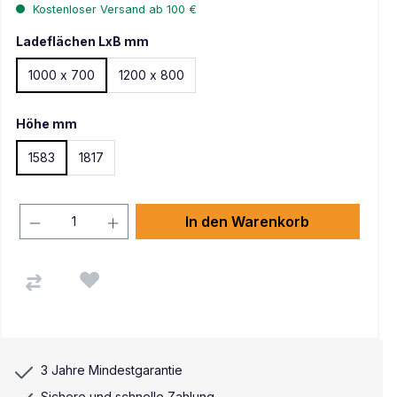
Kostenloser Versand ab 100 €
Ladeflächen LxB mm
1000 x 700
1200 x 800
Höhe mm
1583
1817
In den Warenkorb
3 Jahre Mindestgarantie
Sichere und schnelle Zahlung