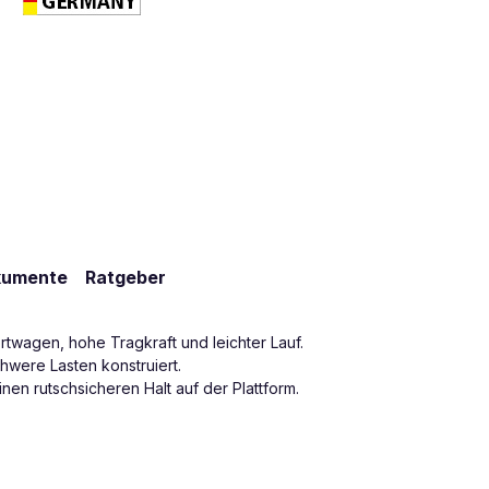
kumente
Ratgeber
twagen, hohe Tragkraft und leichter Lauf.
hwere Lasten konstruiert.
en rutschsicheren Halt auf der Plattform.