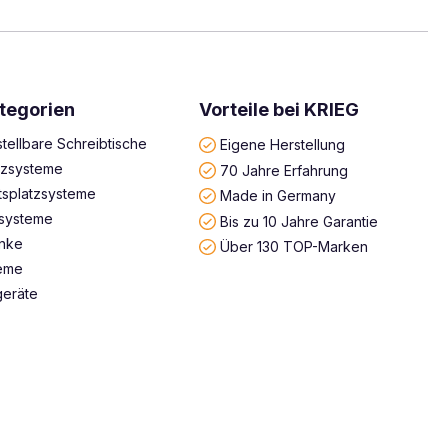
tegorien
Vorteile bei KRIEG
tellbare Schreibtische
Eigene Herstellung
atzsysteme
70 Jahre Erfahrung
tsplatzsysteme
Made in Germany
systeme
Bis zu 10 Jahre Garantie
änke
Über 130 TOP-Marken
teme
geräte