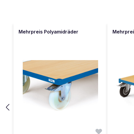
Produktgalerie überspringen
Mehrpreis Polyamidräder
Mehrprei