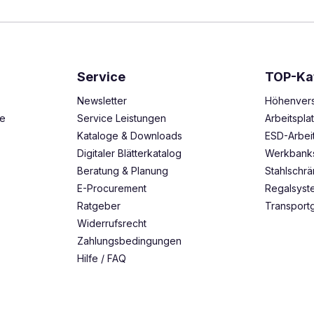
Service
TOP-Ka
Newsletter
Höhenvers
ze
Service Leistungen
Arbeitspl
Kataloge & Downloads
ESD-Arbei
Digitaler Blätterkatalog
Werkbank
Beratung & Planung
Stahlschr
E-Procurement
Regalsys
Ratgeber
Transport
Widerrufsrecht
Zahlungsbedingungen
Hilfe / FAQ