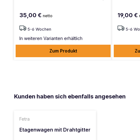
35,00 €
19,00 €
netto
5-6 Wochen
5-6 Wo
In weiteren Varianten erhältlich
Zum Produkt
Zu
Produktgalerie überspringen
Kunden haben sich ebenfalls angesehen
Fetra
Etagenwagen mit Drahtgitter