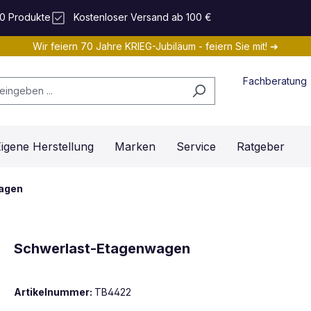
0 Produkte
Kostenloser Versand ab 100 €
Wir feiern 70 Jahre KRIEG-Jubiläum - feiern Sie mit! ➔
Fachberatung
igene Herstellung
Marken
Service
Ratgeber
agen
Schwerlast-Etagenwagen
Artikelnummer:
TB4422