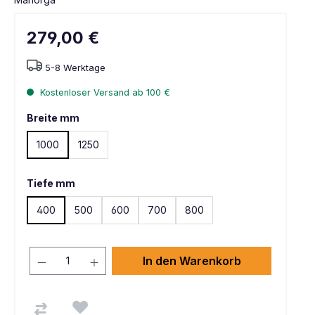
279,00 €
5-8 Werktage
Kostenloser Versand ab 100 €
Breite mm
1000
1250
Tiefe mm
400
500
600
700
800
In den Warenkorb