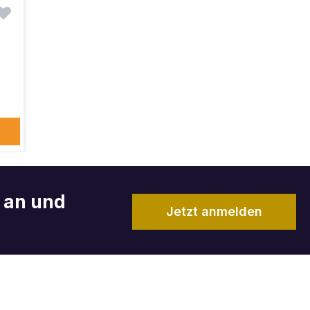
r an und
Jetzt anmelden