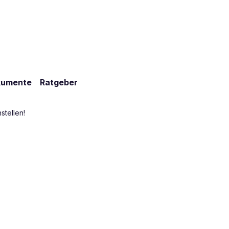
kumente
Ratgeber
stellen!