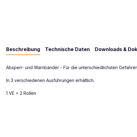
Beschreibung
Technische Daten
Downloads & Do
Absperr- und Warnbänder - Für die unterschiedlichsten Gefahren
In 3 verschiedenen Ausführungen erhältlich.
1 VE = 2 Rollen