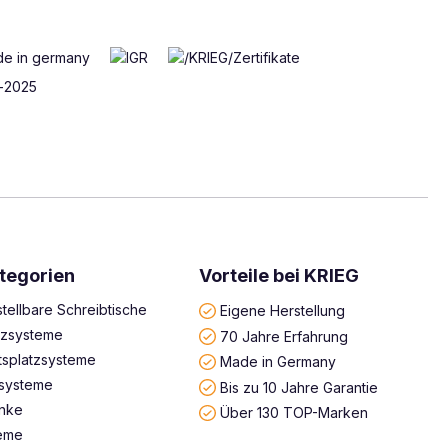
tegorien
Vorteile bei KRIEG
tellbare Schreibtische
Eigene Herstellung
atzsysteme
70 Jahre Erfahrung
tsplatzsysteme
Made in Germany
systeme
Bis zu 10 Jahre Garantie
änke
Über 130 TOP-Marken
teme