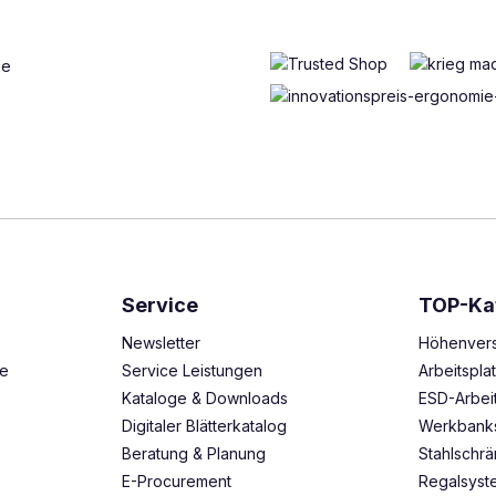
Service
TOP-Ka
Newsletter
Höhenvers
ze
Service Leistungen
Arbeitspl
Kataloge & Downloads
ESD-Arbei
Digitaler Blätterkatalog
Werkbank
Beratung & Planung
Stahlschr
E-Procurement
Regalsys