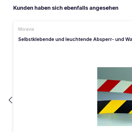
Produktgalerie überspringen
Kunden haben sich ebenfalls angesehen
Moravia
Selbstklebende und leuchtende Absperr- und 