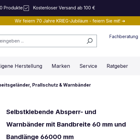
0 Produkte
Kostenloser Versand ab 100 €
Wir feiern 70 Jahre KRIEG-Jubiläum - feiern Sie mit! ➔
Fachberatung
igene Herstellung
Marken
Service
Ratgeber
heitsgeländer, Prallschutz & Warnbänder
Selbstklebende Absperr- und
Warnbänder mit Bandbreite 60 mm und
Bandlänge 66000 mm