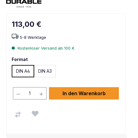
113,00 €
5-8 Werktage
Kostenloser Versand ab 100 €
Format
DIN A4
DIN A3
In den Warenkorb