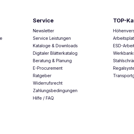
Service
TOP-Ka
Newsletter
Höhenvers
ze
Service Leistungen
Arbeitspl
Kataloge & Downloads
ESD-Arbei
Digitaler Blätterkatalog
Werkbank
Beratung & Planung
Stahlschr
E-Procurement
Regalsys
Ratgeber
Transport
Widerrufsrecht
Zahlungsbedingungen
Hilfe / FAQ