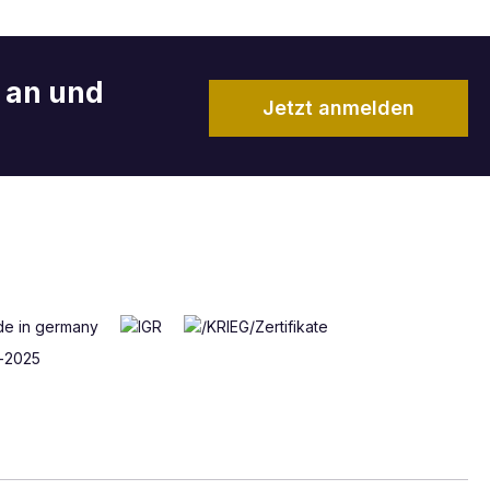
r an und
Jetzt anmelden