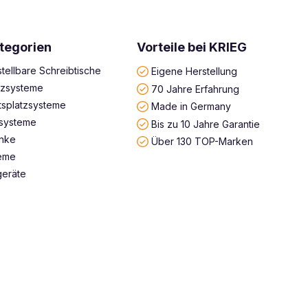
tegorien
Vorteile bei KRIEG
tellbare Schreibtische
Eigene Herstellung
atzsysteme
70 Jahre Erfahrung
tsplatzsysteme
Made in Germany
systeme
Bis zu 10 Jahre Garantie
änke
Über 130 TOP-Marken
teme
geräte