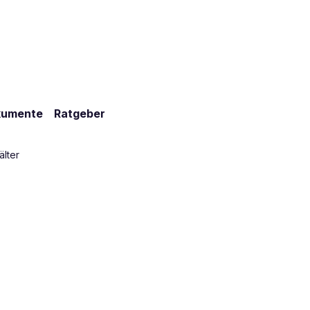
kumente
Ratgeber
älter