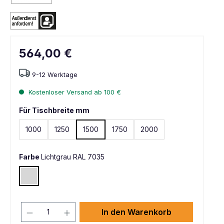
564,00 €
9-12 Werktage
Kostenloser Versand ab 100 €
Für Tischbreite mm
1000
1250
1500
1750
2000
Farbe
Lichtgrau RAL 7035
Lichtgrau RAL 7035
In den Warenkorb