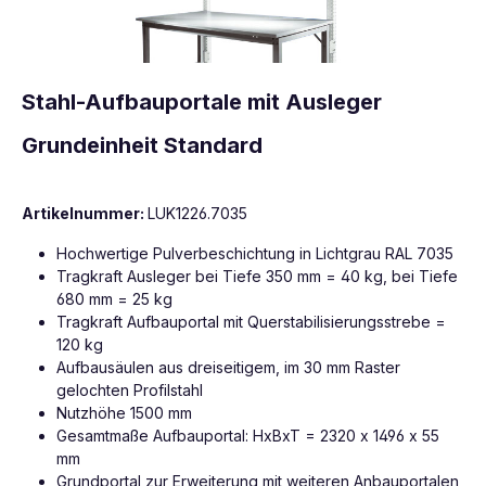
Stahl-Aufbauportale mit Ausleger
Grundeinheit Standard
Artikelnummer:
LUK1226.7035
Hochwertige Pulverbeschichtung in Lichtgrau RAL 7035
Tragkraft Ausleger bei Tiefe 350 mm = 40 kg, bei Tiefe
680 mm = 25 kg
Tragkraft Aufbauportal mit Querstabilisierungsstrebe =
120 kg
Aufbausäulen aus dreiseitigem, im 30 mm Raster
gelochten Profilstahl
Nutzhöhe 1500 mm
Gesamtmaße Aufbauportal: HxBxT = 2320 x 1496 x 55
mm
Grundportal zur Erweiterung mit weiteren Anbauportalen