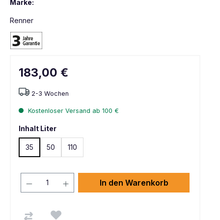
Marke:
Renner
183,00 €
2-3 Wochen
Kostenloser Versand ab 100 €
Inhalt Liter
35
50
110
In den Warenkorb