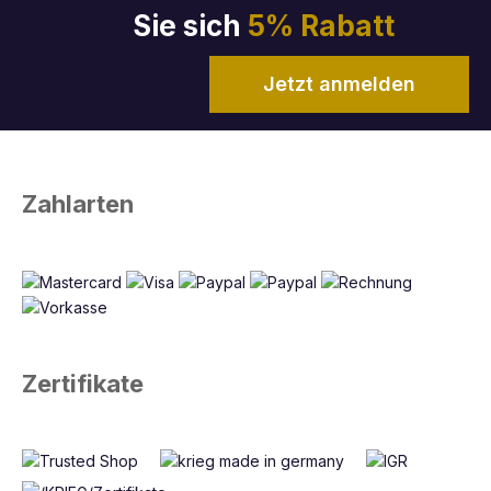
Sie sich
5% Rabatt
Jetzt anmelden
Zahlarten
Zertifikate