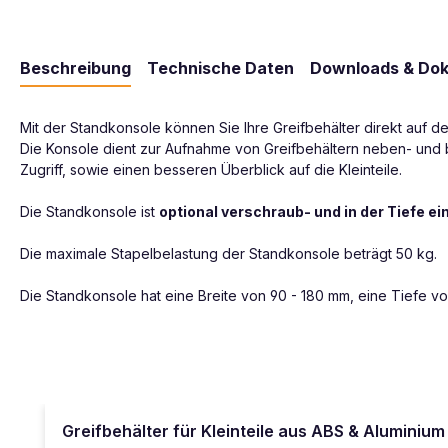
Beschreibung
Technische Daten
Downloads & Do
Mit der Standkonsole können Sie Ihre Greifbehälter direkt auf der
Die Konsole dient zur Aufnahme von Greifbehältern neben- und b
Zugriff, sowie einen besseren Überblick auf die Kleinteile.
Die Standkonsole ist
optional verschraub- und in der Tiefe ei
Die maximale Stapelbelastung der Standkonsole beträgt 50 kg.
Die Standkonsole hat eine Breite von 90 - 180 mm, eine Tiefe von
Produktgalerie überspringen
Greifbehälter für Kleinteile aus ABS & Aluminium