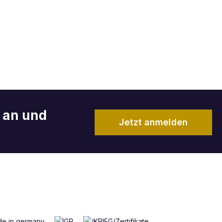
r an und
Jetzt anmelden