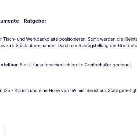
kumente
Ratgeber
 Tisch- und Werkbankplatte positionieren. Somit werden die Kleinteil
is zu 5 Stück übereinander. Durch die Schrägstellung der Greifbehä
nstellbar
. Sie ist für unterschiedlich breite Greifbehälter geeignet.
 135 - 315 mm und eine Höhe von 149 mm. Sie ist aus Stahl gefertigt