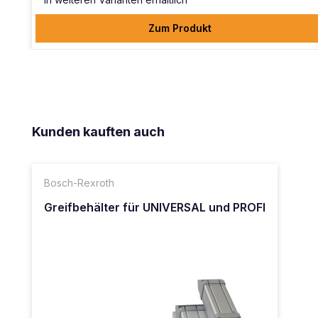
Zum Produkt
Produktgalerie überspringen
Kunden kauften auch
Bosch-Rexroth
Greifbehälter für UNIVERSAL und PROFI