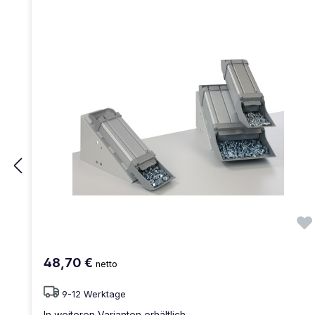
48,70 €
netto
9-12 Werktage
In weiteren Varianten erhältlich