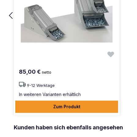
85,00 €
netto
9-12 Werktage
In weiteren Varianten erhältlich
Zum Produkt
Produktgalerie überspringen
Kunden haben sich ebenfalls angesehen