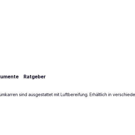
kumente
Ratgeber
iumkarren sind ausgestattet mit Luftbereifung. Erhältlich in versch