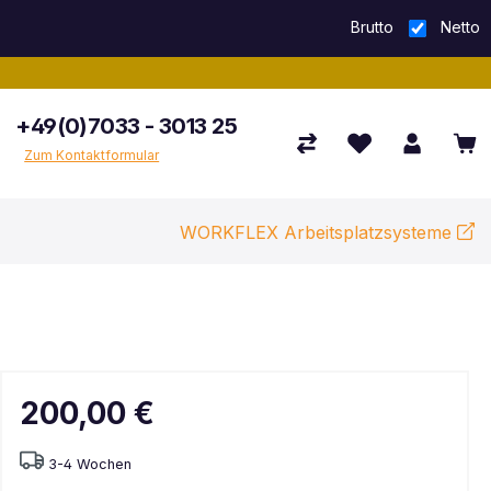
Brutto
Netto
+49(0)7033 - 3013 25
Zum Kontaktformular
WORKFLEX Arbeitsplatzsysteme
200,00 €
3-4 Wochen