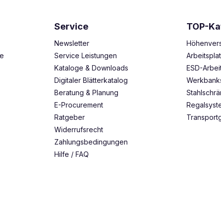
Service
TOP-Ka
Newsletter
Höhenvers
ze
Service Leistungen
Arbeitspl
Kataloge & Downloads
ESD-Arbei
Digitaler Blätterkatalog
Werkbank
Beratung & Planung
Stahlschr
E-Procurement
Regalsys
Ratgeber
Transport
Widerrufsrecht
Zahlungsbedingungen
Hilfe / FAQ