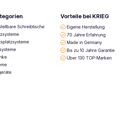
tegorien
Vorteile bei KRIEG
tellbare Schreibtische
Eigene Herstellung
atzsysteme
70 Jahre Erfahrung
tsplatzsysteme
Made in Germany
systeme
Bis zu 10 Jahre Garantie
änke
Über 130 TOP-Marken
teme
geräte