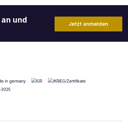
r an und
Jetzt anmelden