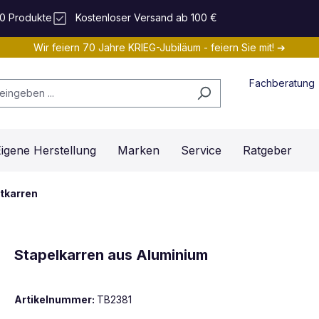
0 Produkte
Kostenloser Versand ab 100 €
Wir feiern 70 Jahre KRIEG-Jubiläum - feiern Sie mit! ➔
Fachberatung
igene Herstellung
Marken
Service
Ratgeber
tkarren
Stapelkarren aus Aluminium
Artikelnummer:
TB2381