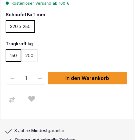
Kostenloser Versand ab 100 €
Schaufel BxT mm
320 x 250
Tragkraft kg
150
200
In den Warenkorb
3 Jahre Mindestgarantie
Sichere und schnelle Zahlung