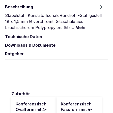
Beschreibung
Stapelstuhl KunststoffschaleRundrohr-Stahlgestell
18 x 1,5 mm Ø verchromt. Sitzschale aus
bruchsicherem Polypropylen. Sitz…
Mehr
Technische Daten
Downloads & Dokumente
Ratgeber
Produktgalerie überspringen
Zubehör
Konferenztisch
Konferenztisch
Ovalform mit 4-
Fassform mit 4-