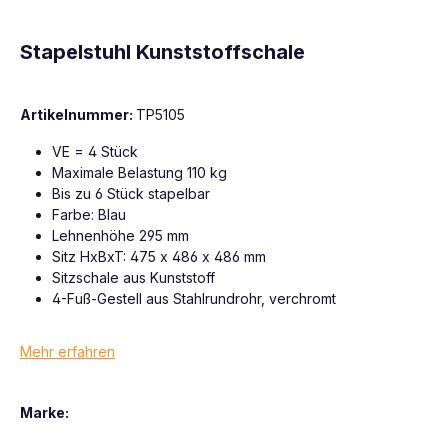
Stapelstuhl Kunststoffschale
Artikelnummer:
TP5105
VE = 4 Stück
Maximale Belastung 110 kg
Bis zu 6 Stück stapelbar
Farbe: Blau
Lehnenhöhe 295 mm
Sitz HxBxT: 475 x 486 x 486 mm
Sitzschale aus Kunststoff
4-Fuß-Gestell aus Stahlrundrohr, verchromt
Mehr erfahren
Marke: