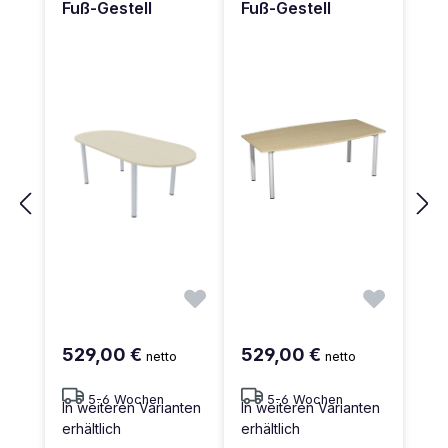
Fuß-Gestell
Fuß-Gestell
529,00 €
529,00 €
netto
netto
5-6 Wochen
5-6 Wochen
In weiteren Varianten
In weiteren Varianten
erhältlich
erhältlich