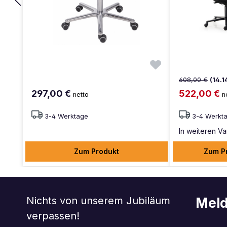
608,00 €
(14.
297,00 €
522,00 €
netto
n
3-4 Werktage
3-4 Werkt
In weiteren Var
Zum Produkt
Zum P
Nichts von unserem Jubiläum
Meld
verpassen!