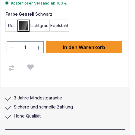
Kostenloser Versand ab 100 €
Farbe Gestell
Schwarz
Rot
Lichtgrau
Edelstahl
Schwarz
In den Warenkorb
3 Jahre Mindestgarantie
Sichere und schnelle Zahlung
Hohe Qualität