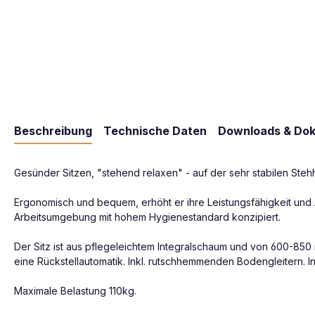
Beschreibung
Technische Daten
Downloads & Do
Gesünder Sitzen, "stehend relaxen" - auf der sehr stabilen Stehh
Ergonomisch und bequem, erhöht er ihre Leistungsfähigkeit und A
Arbeitsumgebung mit hohem Hygienestandard konzipiert.
Der Sitz ist aus pflegeleichtem Integralschaum und von 600-850 
eine Rückstellautomatik. Inkl. rutschhemmenden Bodengleitern. I
Maximale Belastung 110kg.