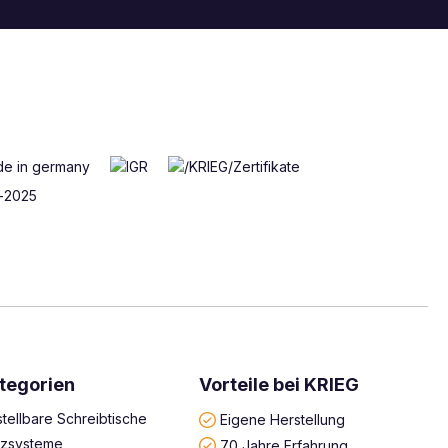
tegorien
Vorteile bei KRIEG
tellbare Schreibtische
Eigene Herstellung
atzsysteme
70 Jahre Erfahrung