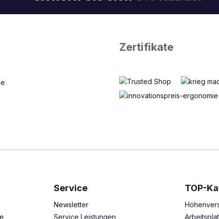
Zertifikate
Service
TOP-Ka
Newsletter
Höhenvers
ze
Service Leistungen
Arbeitspl