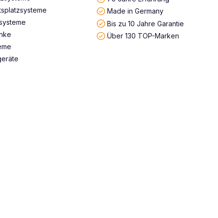
tsplatzsysteme
Made in Germany
systeme
Bis zu 10 Jahre Garantie
änke
Über 130 TOP-Marken
teme
geräte