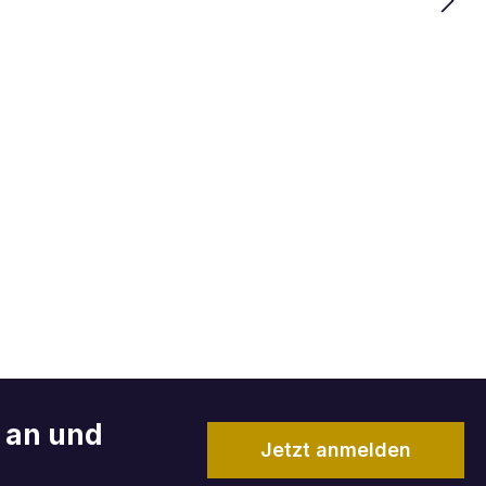
r an und
Jetzt anmelden