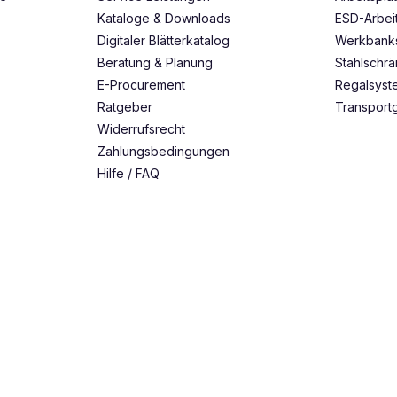
Kataloge & Downloads
ESD-Arbei
Digitaler Blätterkatalog
Werkbank
Beratung & Planung
Stahlschr
E-Procurement
Regalsys
Ratgeber
Transport
Widerrufsrecht
Zahlungsbedingungen
Hilfe / FAQ