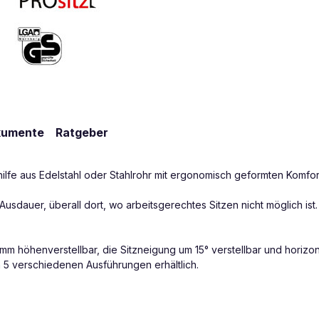
kumente
Ratgeber
ilfe aus Edelstahl oder Stahlrohr mit ergonomisch geformten Komfort
usdauer, überall dort, wo arbeitsgerechtes Sitzen nicht möglich ist
mm höhenverstellbar, die Sitzneigung um 15° verstellbar und horizon
n 5 verschiedenen Ausführungen erhältlich.