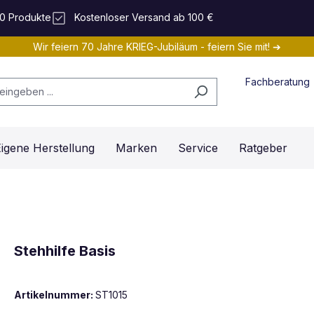
0 Produkte
Kostenloser Versand ab 100 €
Wir feiern 70 Jahre KRIEG-Jubiläum - feiern Sie mit! ➔
Fachberatung
igene Herstellung
Marken
Service
Ratgeber
Stehhilfe Basis
Artikelnummer:
ST1015