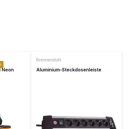
Brennenstuhl
%
l Neon
Aluminium-Steckdosenleiste