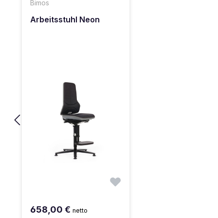
Bimos
Arbeitsstuhl Neon
658,00 €
netto