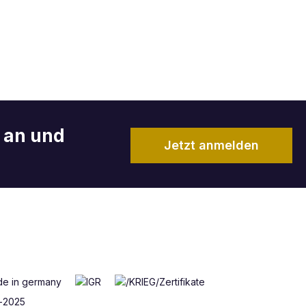
r an und
Jetzt anmelden