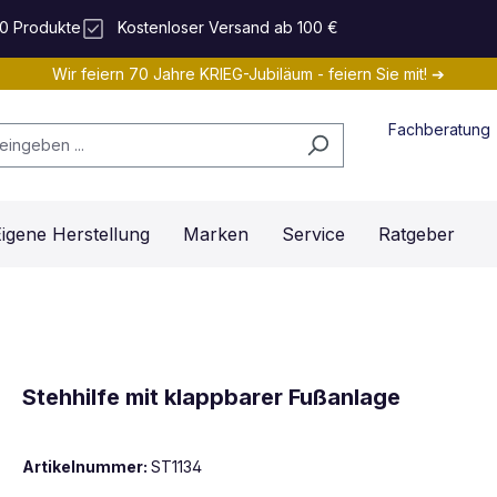
0 Produkte
Kostenloser Versand ab 100 €
Wir feiern 70 Jahre KRIEG-Jubiläum - feiern Sie mit! ➔
Fachberatung
igene Herstellung
Marken
Service
Ratgeber
Stehhilfe mit klappbarer Fußanlage
Artikelnummer:
ST1134