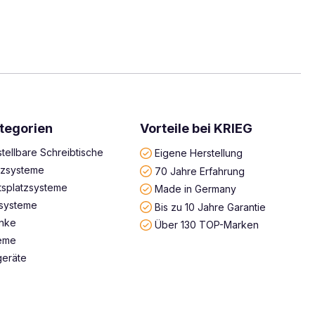
tegorien
Vorteile bei KRIEG
tellbare Schreibtische
Eigene Herstellung
atzsysteme
70 Jahre Erfahrung
tsplatzsysteme
Made in Germany
systeme
Bis zu 10 Jahre Garantie
änke
Über 130 TOP-Marken
teme
geräte