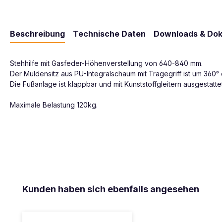
Beschreibung
Technische Daten
Downloads & Do
Stehhilfe mit Gasfeder-Höhenverstellung von 640-840 mm.
Der Muldensitz aus PU-Integralschaum mit Tragegriff ist um 360°
Die Fußanlage ist klappbar und mit Kunststoffgleitern ausgestattet
Maximale Belastung 120kg.
Produktgalerie überspringen
Kunden haben sich ebenfalls angesehen