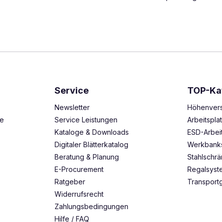
Service
TOP-Ka
Newsletter
Höhenvers
ze
Service Leistungen
Arbeitspl
Kataloge & Downloads
ESD-Arbei
Digitaler Blätterkatalog
Werkbank
Beratung & Planung
Stahlschr
E-Procurement
Regalsys
Ratgeber
Transport
Widerrufsrecht
Zahlungsbedingungen
Hilfe / FAQ