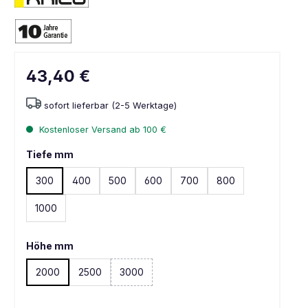
43,40 €
sofort lieferbar (2-5 Werktage)
Kostenloser Versand ab 100 €
Tiefe mm
300
400
500
600
700
800
1000
Höhe mm
2000
2500
3000
(Diese Option ist zurzeit nicht verfügbar. )