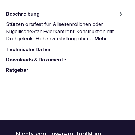
Beschreibung
Stützen ortsfest für Allseitenröllchen oder
KugeltischeStahl-Vierkantrohr Konstruktion mit
Drehgelenk, Höhenverstellung über…
Mehr
Technische Daten
Downloads & Dokumente
Ratgeber
Nichts von unserem Jubiläum