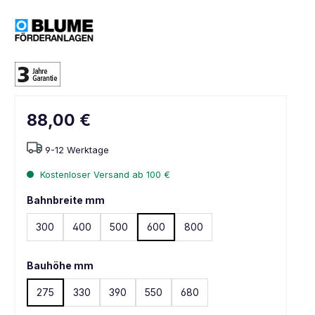
88,00 €
9-12 Werktage
Kostenloser Versand ab 100 €
Bahnbreite mm
300
400
500
600
800
Bauhöhe mm
275
330
390
550
680