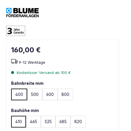
160,00 €
9-12 Werktage
Kostenloser Versand ab 100 €
Bahnbreite mm
400
500
600
800
Bauhöhe mm
410
465
525
685
820