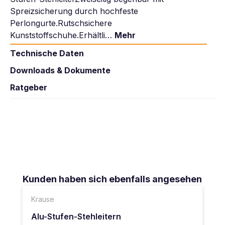
Spreizsicherung durch hochfeste
Perlongurte.Rutschsichere
Kunststoffschuhe.Erhältli…
Mehr
Technische Daten
Downloads & Dokumente
Ratgeber
Produktgalerie überspringen
Kunden haben sich ebenfalls angesehen
Krause
Alu-Stufen-Stehleitern