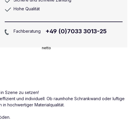
Hohe Qualität
+49 (0)7033 3013-25
Fachberatung
netto
 in Szene zu setzen!
ffizient und individuell: Ob raumhohe Schrankwand oder luftige
in hochwertiger Materialqualität.
böden.