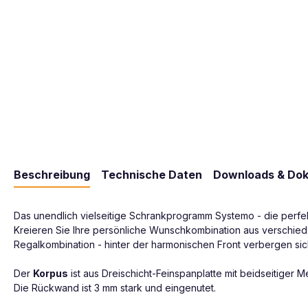
Beschreibung
Technische Daten
Downloads & Do
Das unendlich vielseitige Schrankprogramm Systemo - die perfekte
Kreieren Sie Ihre persönliche Wunschkombination aus verschied
Regalkombination - hinter der harmonischen Front verbergen sich 
Der
Korpus
ist aus Dreischicht-Feinspanplatte mit beidseitige
Die Rückwand ist 3 mm stark und eingenutet.