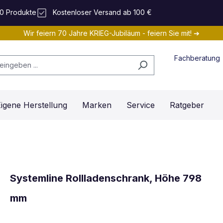
0 Produkte
Kostenloser Versand ab 100 €
Wir feiern 70 Jahre KRIEG-Jubiläum - feiern Sie mit! ➔
Fachberatung
igene Herstellung
Marken
Service
Ratgeber
Systemline Rollladenschrank, Höhe 798
mm