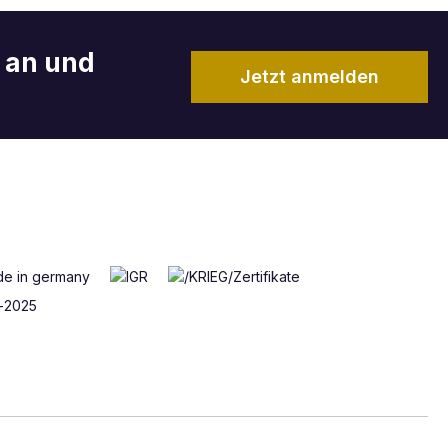
r an und
Jetzt anmelden