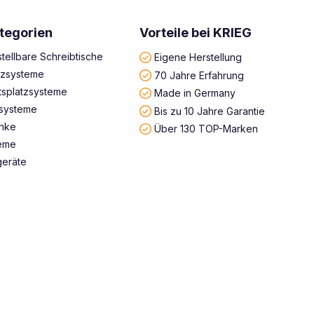
tegorien
Vorteile bei KRIEG
tellbare Schreibtische
Eigene Herstellung
atzsysteme
70 Jahre Erfahrung
tsplatzsysteme
Made in Germany
systeme
Bis zu 10 Jahre Garantie
änke
Über 130 TOP-Marken
teme
geräte