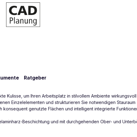
kumente
Ratgeber
 Kulisse, um Ihren Arbeitsplatz in stilvollem Ambiente wirkungsvoll
enen Einzelelementen und strukturieren Sie notwendigen Stauraum e
konsequent genutzte Flächen und intelligent integrierte Funktionen 
r Melaminharz-Beschichtung und mit durchgehenden Ober- und Unter