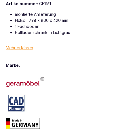
Artikelnummer:
GF1161
montierte Anlieferung
HxBxT 798 x 800 x 420 mm
1 Fachboden
Rollladenschrank in Lichtgrau
Mehr erfahren
Marke: