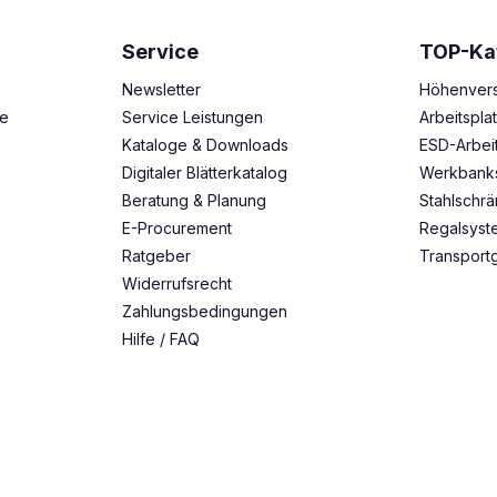
Service
TOP-Ka
Newsletter
Höhenvers
ze
Service Leistungen
Arbeitspl
Kataloge & Downloads
ESD-Arbei
Digitaler Blätterkatalog
Werkbank
Beratung & Planung
Stahlschr
E-Procurement
Regalsys
Ratgeber
Transport
Widerrufsrecht
Zahlungsbedingungen
Hilfe / FAQ