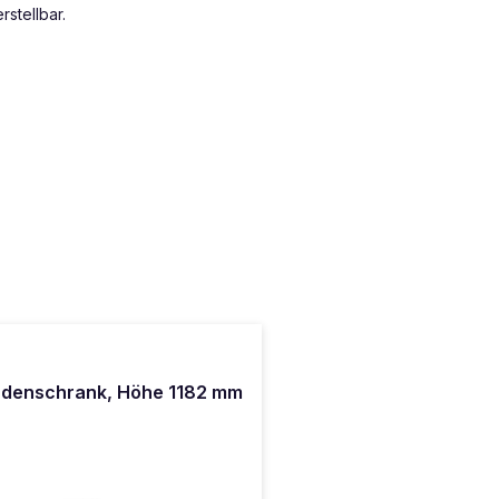
stellbar.
ladenschrank, Höhe 1182 mm