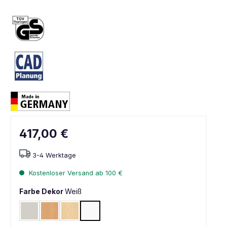
417,00 €
3-4 Werktage
Kostenloser Versand ab 100 €
Farbe Dekor
Weiß
Lichtgrau RAL 7035
Buche
Ahorn
Weiß