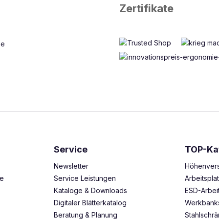
Zertifikate
Service
TOP-Ka
Newsletter
Höhenvers
ze
Service Leistungen
Arbeitspl
Kataloge & Downloads
ESD-Arbei
Digitaler Blätterkatalog
Werkbank
Beratung & Planung
Stahlschr