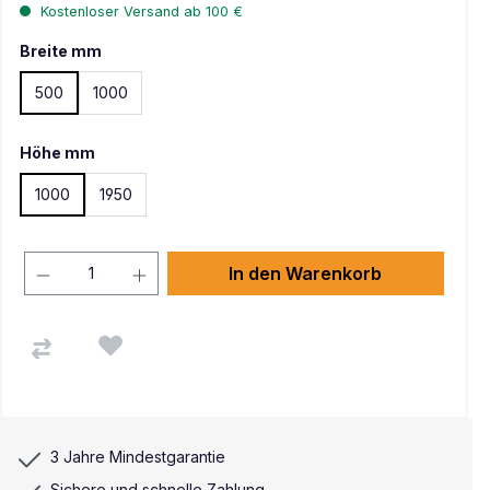
Kostenloser Versand ab 100 €
Breite mm
500
1000
Höhe mm
1000
1950
In den Warenkorb
3 Jahre Mindestgarantie
Sichere und schnelle Zahlung