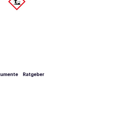
kumente
Ratgeber