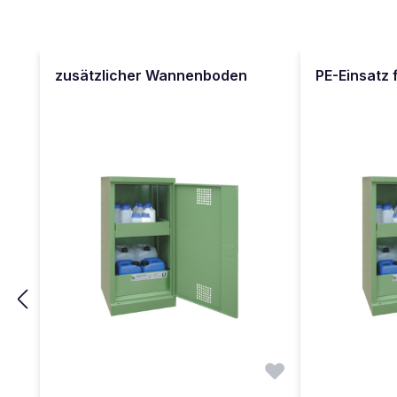
Produktgalerie überspringen
zusätzlicher Wannenboden
PE-Einsatz