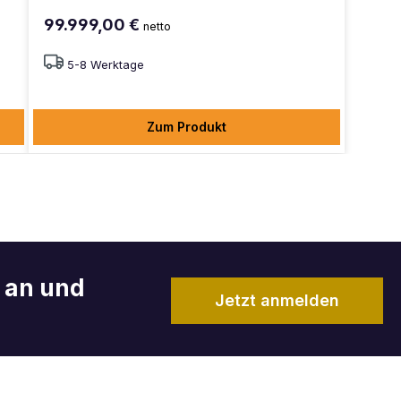
99.999,00 €
netto
5-8 Werktage
Zum Produkt
r an und
Jetzt anmelden