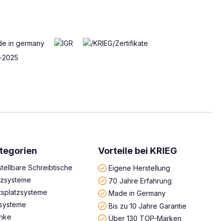
tegorien
Vorteile bei KRIEG
tellbare Schreibtische
Eigene Herstellung
atzsysteme
70 Jahre Erfahrung
tsplatzsysteme
Made in Germany
systeme
Bis zu 10 Jahre Garantie
änke
Über 130 TOP-Marken