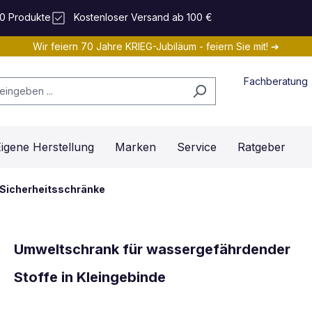
0 Produkte
Kostenloser Versand ab 100 €
Wir feiern 70 Jahre KRIEG-Jubiläum - feiern Sie mit! ➔
Fachberatung
igene Herstellung
Marken
Service
Ratgeber
Sicherheitsschränke
Umweltschrank für wassergefährdender
Stoffe in Kleingebinde