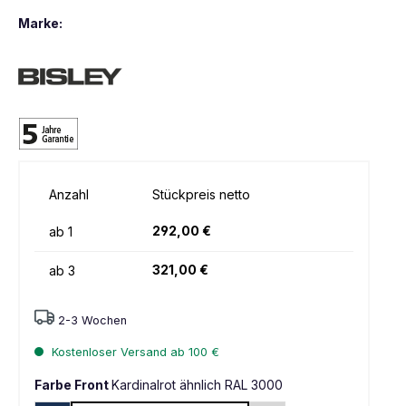
Marke:
Anzahl
Stückpreis netto
292,00 €
ab
1
321,00 €
ab
3
2-3 Wochen
Kostenloser Versand ab 100 €
Farbe Front
Kardinalrot ähnlich RAL 3000