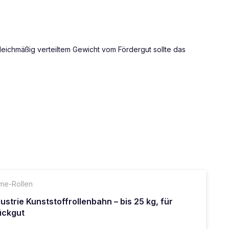
gleichmäßig verteiltem Gewicht vom Fördergut sollte das
me-Rollen
dustrie Kunststoffrollenbahn – bis 25 kg, für
ückgut