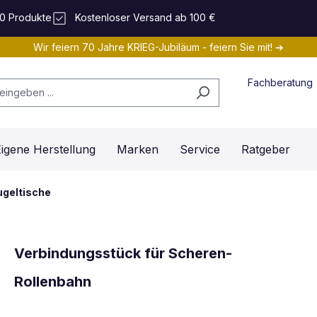
0 Produkte
Kostenloser Versand ab 100 €
Wir feiern 70 Jahre KRIEG-Jubiläum - feiern Sie mit! ➔
Fachberatung
igene Herstellung
Marken
Service
Ratgeber
ugeltische
Verbindungsstück für Scheren-
Rollenbahn