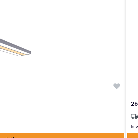
26
In 