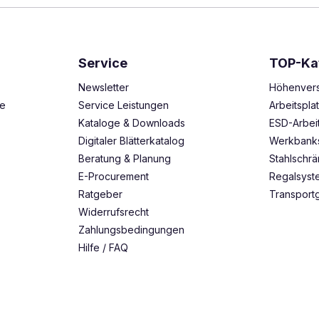
Service
TOP-Ka
Newsletter
Höhenvers
ze
Service Leistungen
Arbeitspl
Kataloge & Downloads
ESD-Arbei
Digitaler Blätterkatalog
Werkbank
Beratung & Planung
Stahlschr
E-Procurement
Regalsys
Ratgeber
Transport
Widerrufsrecht
Zahlungsbedingungen
Hilfe / FAQ