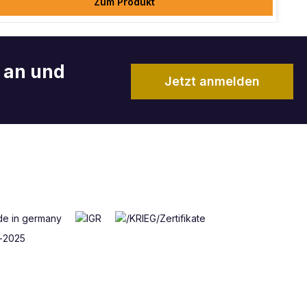
Zum Produkt
r an und
Jetzt anmelden