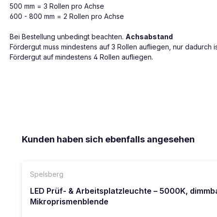
500 mm = 3 Rollen pro Achse
600 - 800 mm = 2 Rollen pro Achse
Bei Bestellung unbedingt beachten.
Achsabstand
Fördergut muss mindestens auf 3 Rollen aufliegen, nur dadurch i
Fördergut auf mindestens 4 Rollen aufliegen.
Produktgalerie überspringen
Kunden haben sich ebenfalls angesehen
Spelsberg
LED Prüf- & Arbeitsplatzleuchte – 5000K, dimmb
Mikroprismenblende