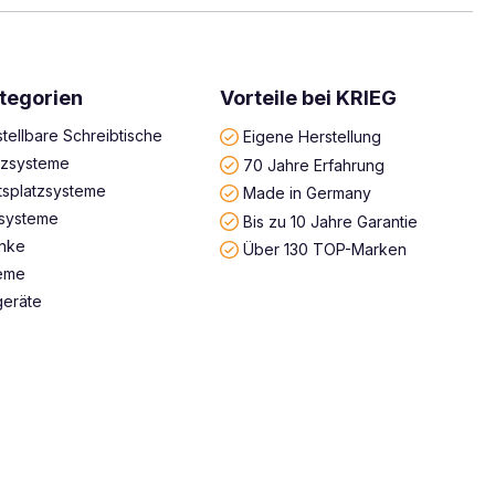
tegorien
Vorteile bei KRIEG
tellbare Schreibtische
Eigene Herstellung
atzsysteme
70 Jahre Erfahrung
tsplatzsysteme
Made in Germany
systeme
Bis zu 10 Jahre Garantie
änke
Über 130 TOP-Marken
teme
geräte