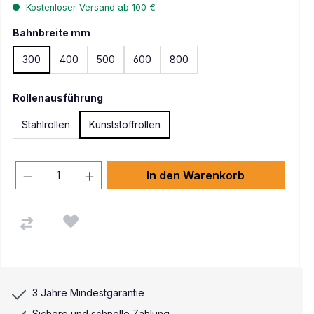
Kostenloser Versand ab 100 €
Bahnbreite mm
300
400
500
600
800
Rollenausführung
Stahlrollen
Kunststoffrollen
In den Warenkorb
3 Jahre Mindestgarantie
Sichere und schnelle Zahlung