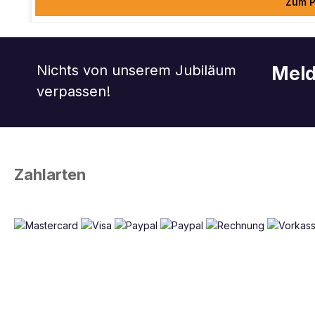
Zum P
Nichts von unserem Jubiläum
Meld
verpassen!
Zahlarten