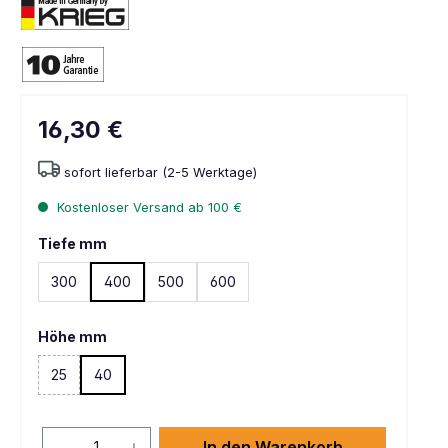
16,30 €
sofort lieferbar (2-5 Werktage)
Kostenloser Versand ab 100 €
Tiefe mm
300
400
500
600
Höhe mm
25
40
(Diese Option ist zurzeit nicht verfügbar. )
In den Warenkorb