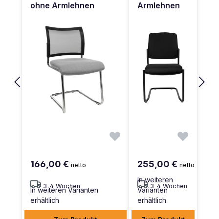
ohne Armlehnen
Armlehnen
166,00 €
255,00 €
netto
netto
In weiteren
3-4 Wochen
3-4 Wochen
In weiteren Varianten
Varianten
erhältlich
erhältlich