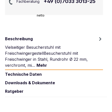
+49 (0)7033 3013-25
Fachberatung
netto
Beschreibung
Vielseitiger Besucherstuhl mit
FreischwingergestellBesucherstuhl mit
Freischwinger in Stahl, Rundrohr Ø 22 mm,
verchromt, mi…
Mehr
Technische Daten
Downloads & Dokumente
Ratgeber