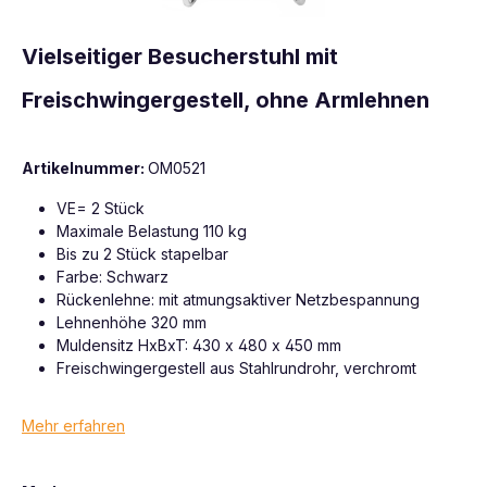
Vielseitiger Besucherstuhl mit
Freischwingergestell, ohne Armlehnen
Artikelnummer:
OM0521
VE= 2 Stück
Maximale Belastung 110 kg
Bis zu 2 Stück stapelbar
Farbe: Schwarz
Rückenlehne: mit atmungsaktiver Netzbespannung
Lehnenhöhe 320 mm
Muldensitz HxBxT: 430 x 480 x 450 mm
Freischwingergestell aus Stahlrundrohr, verchromt
Mehr erfahren