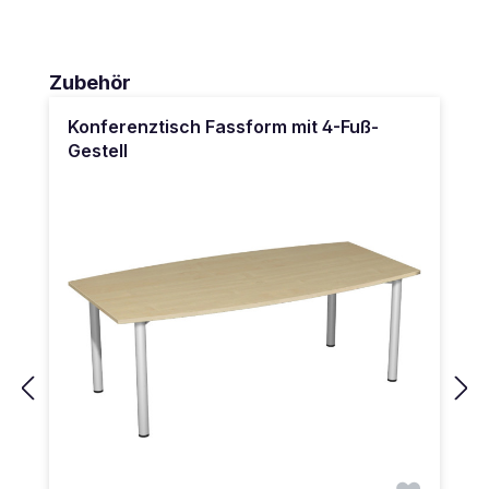
Produktgalerie überspringen
Zubehör
Konferenztisch Fassform mit 4-Fuß-
Gestell