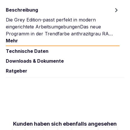
Beschreibung
Die Grey Edition-passt perfekt in modern
eingerichtete ArbeitsumgebungenDas neue
Programm in der Trendfarbe anthrazitgrau RA…
Mehr
Technische Daten
Downloads & Dokumente
Ratgeber
Produktgalerie überspringen
Kunden haben sich ebenfalls angesehen