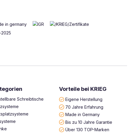
tegorien
Vorteile bei KRIEG
tellbare Schreibtische
Eigene Herstellung
atzsysteme
70 Jahre Erfahrung
tsplatzsysteme
Made in Germany
systeme
Bis zu 10 Jahre Garantie
änke
Über 130 TOP-Marken