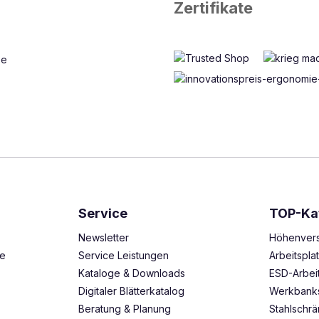
Zertifikate
Service
TOP-Ka
Newsletter
Höhenvers
ze
Service Leistungen
Arbeitspl
Kataloge & Downloads
ESD-Arbei
Digitaler Blätterkatalog
Werkbank
Beratung & Planung
Stahlschr