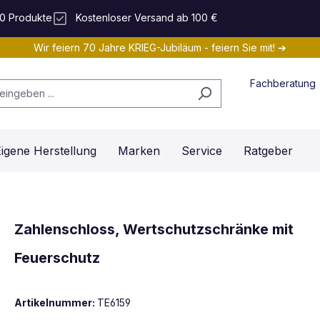
0 Produkte
Kostenloser Versand ab 100 €
Wir feiern 70 Jahre KRIEG-Jubiläum - feiern Sie mit! ➔
Fachberatung
igene Herstellung
Marken
Service
Ratgeber
Zahlenschloss, Wertschutzschränke mit
Feuerschutz
Artikelnummer:
TE6159