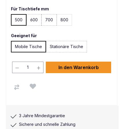
Für Tischtiefe mm
500
600
700
800
(Diese Option ist zurzeit nicht verfügbar. )
(Diese Option ist zurzeit nicht verfügbar. )
Geeignet für
Mobile Tische
Stationäre Tische
In den Warenkorb
3 Jahre Mindestgarantie
Sichere und schnelle Zahlung