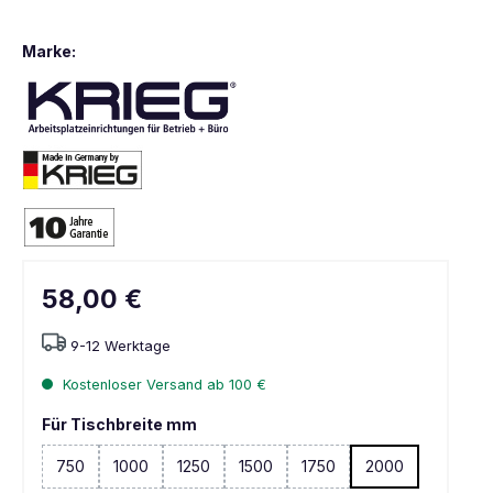
Marke:
58,00 €
9-12 Werktage
Kostenloser Versand ab 100 €
Für Tischbreite mm
750
1000
1250
1500
1750
2000
(Diese Option ist zurzeit nicht verfügbar. )
(Diese Option ist zurzeit nicht verfügbar. )
(Diese Option ist zurzeit nicht verfügbar. )