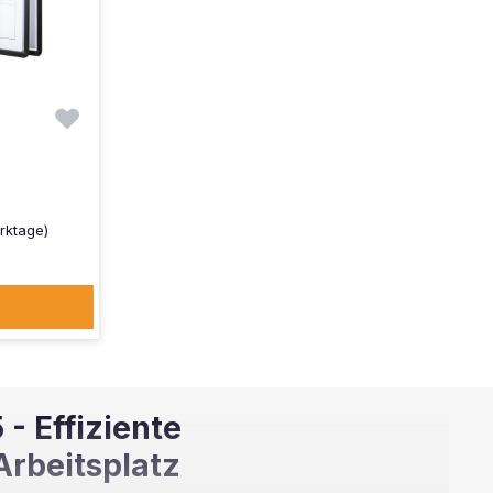
erktage)
- Effiziente
Arbeitsplatz