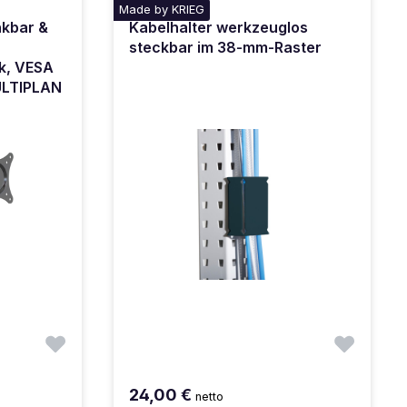
Made by KRIEG
nkbar &
Kabelhalter werkzeuglos
steckbar im 38-mm-Raster
k, VESA
MULTIPLAN
24,00 €
netto