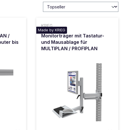
KRIEG
Made by KRIEG
AN /
Monitorträger mit Tastatur-
uter bis
und Mausablage für
MULTIPLAN / PROFIPLAN