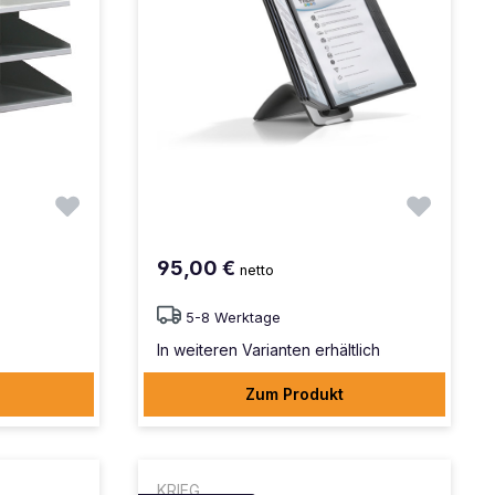
95,00 €
netto
5-8 Werktage
In weiteren Varianten erhältlich
Zum Produkt
KRIEG