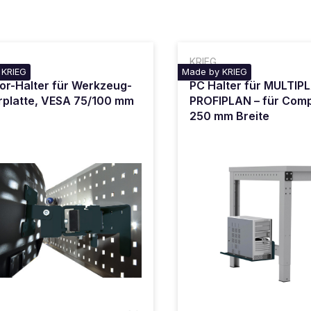
KRIEG
 KRIEG
Made by KRIEG
or-Halter für Werkzeug-
PC Halter für MULTIPL
rplatte, VESA 75/100 mm
PROFIPLAN – für Comp
250 mm Breite