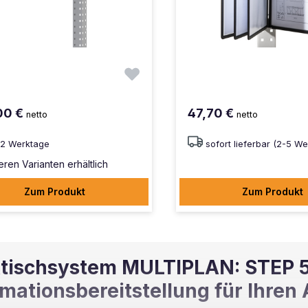
00 €
47,70 €
netto
netto
12 Werktage
sofort lieferbar (2-5 W
eren Varianten erhältlich
Zum Produkt
Zum Produkt
tischsystem MULTIPLAN: STEP 5 
rmationsbereitstellung für Ihren 