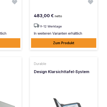
483,00 €
netto
9-12 Werktage
tlich
In weiteren Varianten erhältlich
Zum Produkt
Durable
Design Klarsichttafel-System