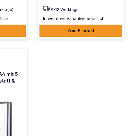
erktage)
9-12 Werktage
tlich
In weiteren Varianten erhältlich
Zum Produkt
A4 mit 5
statt &