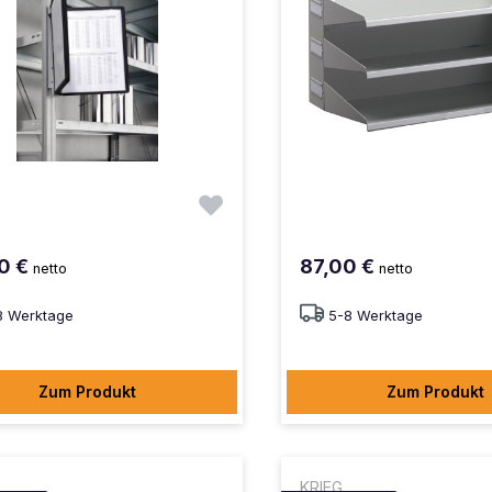
0 €
87,00 €
netto
netto
8 Werktage
5-8 Werktage
Zum Produkt
Zum Produkt
KRIEG