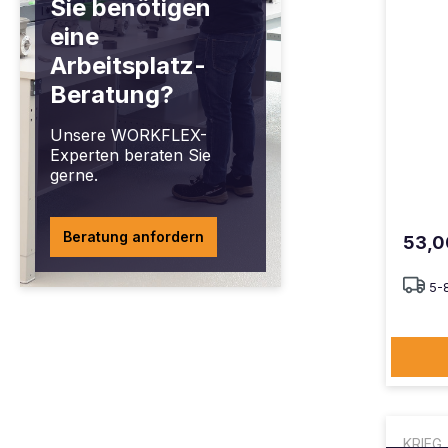
Sie benötigen
eine
Arbeitsplatz-
Beratung?
Unsere WORKFLEX-
Experten beraten Sie
gerne.
Beratung anfordern
53,0
5-
KRIEG