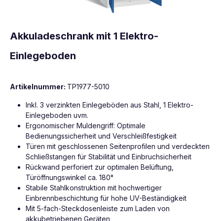
Akkuladeschrank mit 1 Elektro-
Einlegeboden
Artikelnummer:
TP1977-5010
Inkl. 3 verzinkten Einlegeböden aus Stahl, 1 Elektro-
Einlegeboden uvm.
Ergonomischer Muldengriff: Optimale
Bedienungssicherheit und Verschleißfestigkeit
Türen mit geschlossenen Seitenprofilen und verdeckten
Schließstangen für Stabilität und Einbruchsicherheit
Rückwand perforiert zur optimalen Belüftung,
Türöffnungswinkel ca. 180°
Stabile Stahlkonstruktion mit hochwertiger
Einbrennbeschichtung für hohe UV-Beständigkeit
Mit 5-fach-Steckdosenleiste zum Laden von
akkubetriebenen Geräten