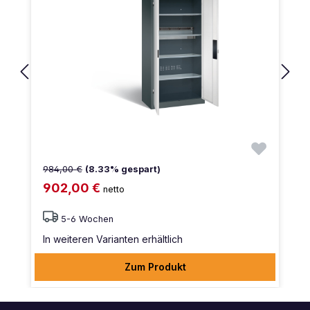
984,00 €
(8.33% gespart)
902,00 €
netto
5-6 Wochen
In weiteren Varianten erhältlich
Zum Produkt