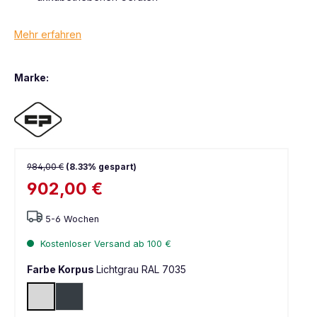
Mehr erfahren
Marke:
984,00 €
(8.33% gespart)
902,00 €
5-6 Wochen
Kostenloser Versand ab 100 €
Farbe Korpus
Lichtgrau RAL 7035
Lichtgrau RAL 7035
Anthrazit RAL 7016