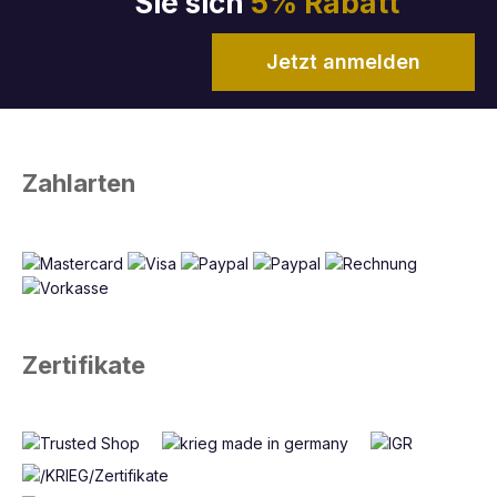
Sie sich
5% Rabatt
Jetzt anmelden
Zahlarten
Zertifikate