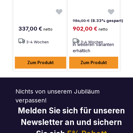
984,00 €
(8.33% gespart)
337,00 €
902,00 €
netto
netto
3-4 Wochen
3-4 Wochen
In weiteren Varianten
erhältlich
Zum Produkt
Zum Produkt
Nichts von unserem Jubiläum
verpassen!
Melden Sie sich für unseren
Newsletter an und sichern