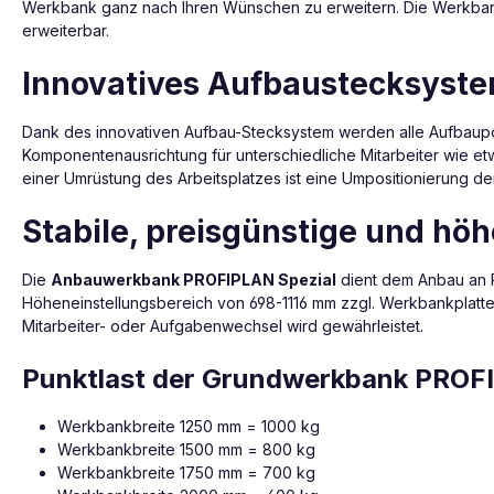
Werkbank ganz nach Ihren Wünschen zu erweitern. Die Werkban
erweiterbar.
Innovatives Aufbaustecksyste
Dank des innovativen Aufbau-Stecksystem werden alle Aufbauport
Komponentenausrichtung für unterschiedliche Mitarbeiter wie et
einer Umrüstung des Arbeitsplatzes ist eine Umpositionierung d
Stabile, preisgünstige und hö
Die
Anbauwerkbank PROFIPLAN Spezial
dient dem Anbau an 
Höheneinstellungsbereich von 698-1116 mm zzgl. Werkbankplatte
Mitarbeiter- oder Aufgabenwechsel wird gewährleistet.
Punktlast der Grundwerkbank PROF
Werkbankbreite 1250 mm = 1000 kg
Werkbankbreite 1500 mm = 800 kg
Werkbankbreite 1750 mm = 700 kg