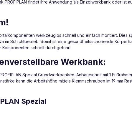
k PROFIPLAN findet ihre Anwendung als Einzelwerkbank oder ist 
m!
alkomponenten werkzeuglos schnell und einfach montiert. Dies spart
wa im Schichtbetrieb. Somit ist eine gesundheitsschonende Körperha
er Komponenten schnell durchgeführt.
henverstellbare Werkbank:
PROFIPLAN Spezial Grundwerkbänken. Anbaueinheit mit 1 Fußrahmen
nstärke kann die Arbeitshöhe mittels Klemmschrauben im 19 mm Ras
IPLAN Spezial