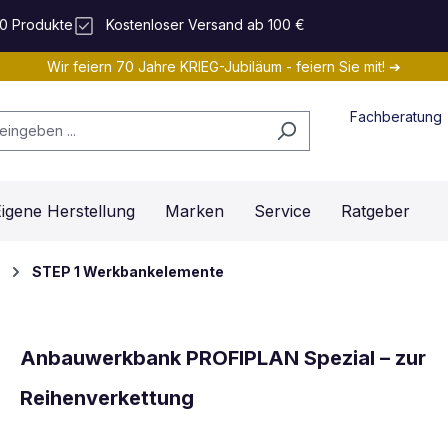
0 Produkte
Kostenloser Versand ab 100 €
Wir feiern 70 Jahre KRIEG-Jubiläum - feiern Sie mit! ➔
Fachberatung
igene Herstellung
Marken
Service
Ratgeber
STEP 1 Werkbankelemente
Anbauwerkbank PROFIPLAN Spezial – zur
Reihenverkettung