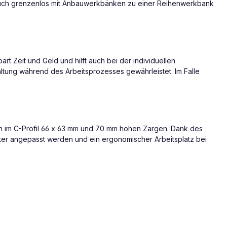
auch grenzenlos mit Anbauwerkbänken zu einer Reihenwerkbank
 Zeit und Geld und hilft auch bei der individuellen
ltung während des Arbeitsprozesses gewährleistet. Im Falle
 im C-Profil 66 x 63 mm und 70 mm hohen Zargen. Dank des
ter angepasst werden und ein ergonomischer Arbeitsplatz bei