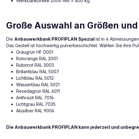
Werkbankbreite 2000 mm = 600 kg
Große Auswahl an Größen und
Die
Anbauwerkbank PROFIPLAN Spezial
ist in 4 Abmessungen
Das Gestell ist hochwertig pulverbeschichtet. Wählen Sie Ihre 
Graugrün HF 0001
Rotorange RAL 2001
Rubinrot RAL 3003
Brillantblau RAL 5007
Lichtblau RAL 5012
Wasserblau RAL 5021
Resedagrün RAL 6011
Anthrazit RAL 7016
Lichtgrau RAL 7035
Alusilber RAL 9006
Die Anbauwerkbank PROFIPLAN kann jederzeit und unbegre