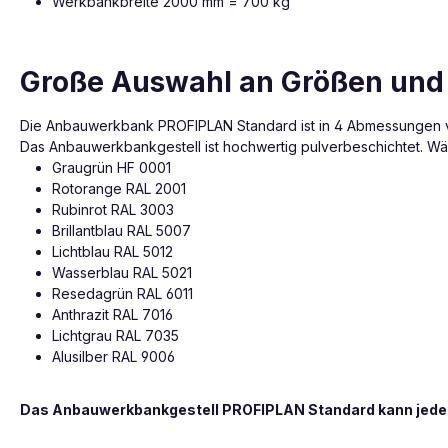
Werkbankbreite 2000 mm = 700 kg
Große Auswahl an Größen und
Die Anbauwerkbank PROFIPLAN Standard ist in 4 Abmessungen v
Das Anbauwerkbankgestell ist hochwertig pulverbeschichtet. Wäh
Graugrün HF 0001
Rotorange RAL 2001
Rubinrot RAL 3003
Brillantblau RAL 5007
Lichtblau RAL 5012
Wasserblau RAL 5021
Resedagrün RAL 6011
Anthrazit RAL 7016
Lichtgrau RAL 7035
Alusilber RAL 9006
Das Anbauwerkbankgestell PROFIPLAN Standard kann jeder