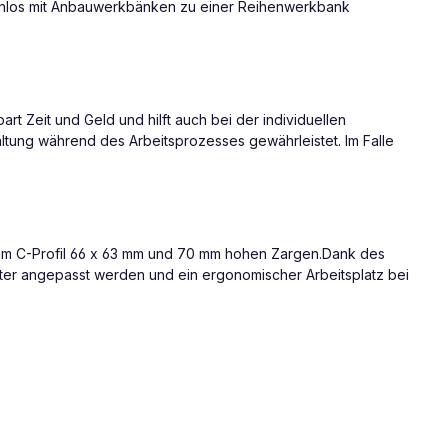
enlos mit Anbauwerkbänken zu einer Reihenwerkbank
 Zeit und Geld und hilft auch bei der individuellen
ltung während des Arbeitsprozesses gewährleistet. Im Falle
 im C-Profil 66 x 63 mm und 70 mm hohen Zargen.Dank des
ter angepasst werden und ein ergonomischer Arbeitsplatz bei