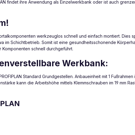
AN findet ihre Anwendung als Einzelwerkbank oder ist auch grenz
m!
alkomponenten werkzeuglos schnell und einfach montiert. Dies spart
wa im Schichtbetrieb. Somit ist eine gesundheitsschonende Körperha
er Komponenten schnell durchgeführt.
henverstellbare Werkbank:
ROFIPLAN Standard Grundgestellen. Anbaueinheit mit 1 Fußrahmen
nstärke kann die Arbeitshöhe mittels Klemmschrauben im 19 mm Ras
IPLAN