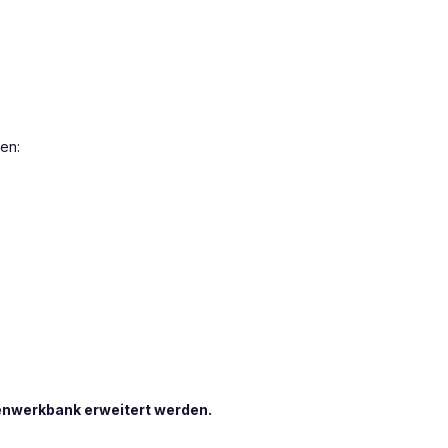
en:
enwerkbank erweitert werden.