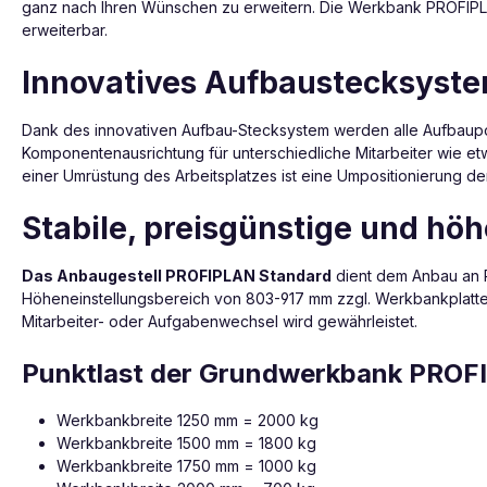
ganz nach Ihren Wünschen zu erweitern. Die Werkbank PROFIPL
erweiterbar.
Innovatives Aufbaustecksyste
Dank des innovativen Aufbau-Stecksystem werden alle Aufbauport
Komponentenausrichtung für unterschiedliche Mitarbeiter wie et
einer Umrüstung des Arbeitsplatzes ist eine Umpositionierung d
Stabile, preisgünstige und hö
Das Anbaugestell PROFIPLAN Standard
dient dem Anbau an P
Höheneinstellungsbereich von 803-917 mm zzgl. Werkbankplatte
Mitarbeiter- oder Aufgabenwechsel wird gewährleistet.
Punktlast der Grundwerkbank PROF
Werkbankbreite 1250 mm = 2000 kg
Werkbankbreite 1500 mm = 1800 kg
Werkbankbreite 1750 mm = 1000 kg