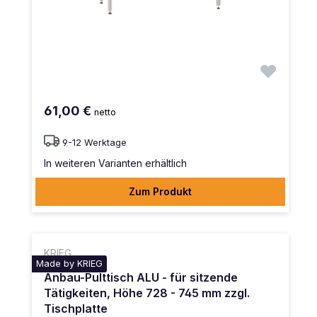
61,00 €
netto
9-12 Werktage
In weiteren Varianten erhältlich
Zum Produkt
KRIEG
Made by KRIEG
Anbau-Pulttisch ALU - für sitzende
Tätigkeiten, Höhe 728 - 745 mm zzgl.
Tischplatte