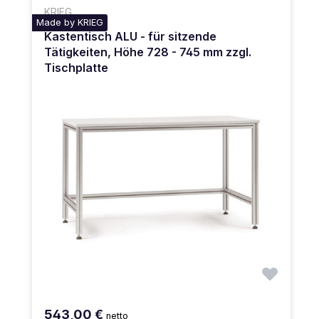
KRIEG
Made by KRIEG
Kastentisch ALU - für sitzende
Tätigkeiten, Höhe 728 - 745 mm zzgl.
Tischplatte
543,00 €
netto