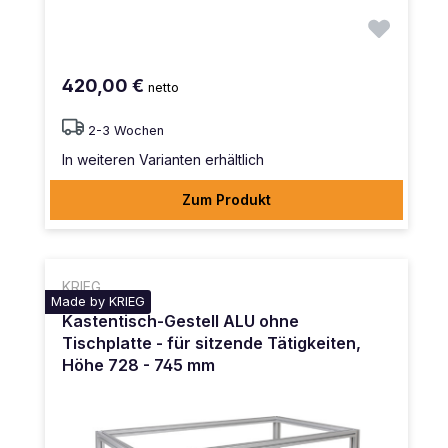
420,00 €
netto
2-3 Wochen
In weiteren Varianten erhältlich
Zum Produkt
KRIEG
Made by KRIEG
Kastentisch-Gestell ALU ohne
Tischplatte - für sitzende Tätigkeiten,
Höhe 728 - 745 mm