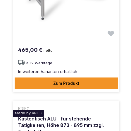
465,00 €
netto
9-12 Werktage
In weiteren Varianten erhältlich
Zum Produkt
KRIEG
Made by KRIEG
Kastentisch ALU - für stehende
Tätigkeiten, Höhe 873 - 895 mm zzgl.