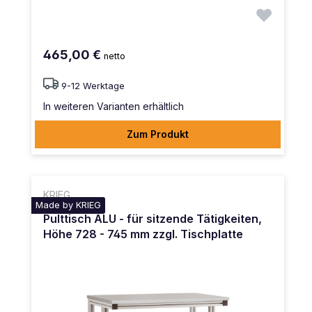
465,00 €
netto
9-12 Werktage
In weiteren Varianten erhältlich
Zum Produkt
KRIEG
Made by KRIEG
Pulttisch ALU - für sitzende Tätigkeiten,
Höhe 728 - 745 mm zzgl. Tischplatte