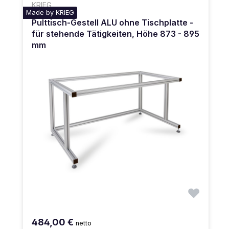
KRIEG
Made by KRIEG
Pulttisch-Gestell ALU ohne Tischplatte -
für stehende Tätigkeiten, Höhe 873 - 895
mm
484,00 €
netto