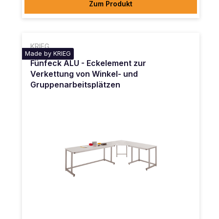
Zum Produkt
KRIEG
Made by KRIEG
Fünfeck ALU - Eckelement zur
Verkettung von Winkel- und
Gruppenarbeitsplätzen