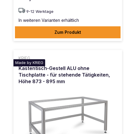
9-12 Werktage
In weiteren Varianten erhältlich
Zum Produkt
KRIEG
Made by KRIEG
Kastentisch-Gestell ALU ohne
Tischplatte - für stehende Tätigkeiten,
Höhe 873 - 895 mm