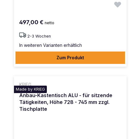
497,00 €
netto
2-3 Wochen
In weiteren Varianten erhältlich
Zum Produkt
KRIEG
Made by KRIEG
Anbau-Kastentisch ALU - für sitzende
Tätigkeiten, Höhe 728 - 745 mm zzgl.
Tischplatte