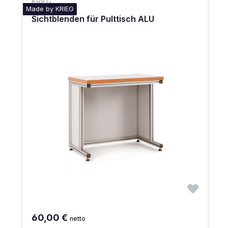
KRIEG
Made by KRIEG
Sichtblenden für Pulttisch ALU
60,00 €
netto