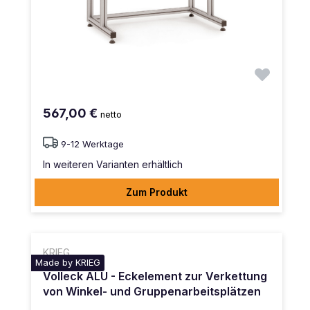
567,00 €
netto
9-12 Werktage
In weiteren Varianten erhältlich
Zum Produkt
KRIEG
Made by KRIEG
Volleck ALU - Eckelement zur Verkettung
von Winkel- und Gruppenarbeitsplätzen