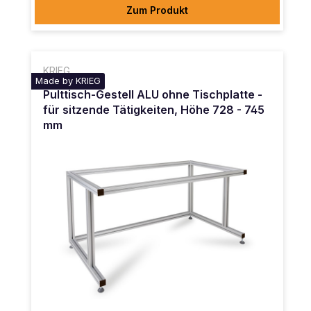
Zum Produkt
KRIEG
Made by KRIEG
Pulttisch-Gestell ALU ohne Tischplatte -
für sitzende Tätigkeiten, Höhe 728 - 745
mm