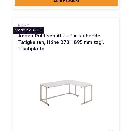
Zum Produkt
KRIEG
Made by KRIEG
Anbau-Pulttisch ALU - für stehende
Tätigkeiten, Höhe 873 - 895 mm zzgl.
Tischplatte