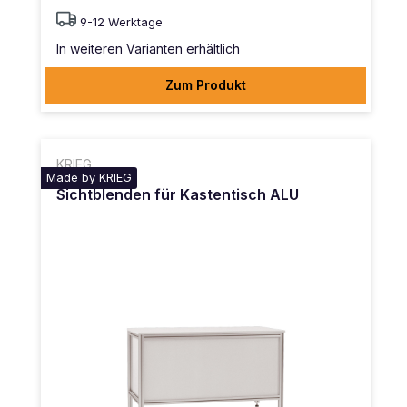
9-12 Werktage
In weiteren Varianten erhältlich
Zum Produkt
KRIEG
Made by KRIEG
Sichtblenden für Kastentisch ALU