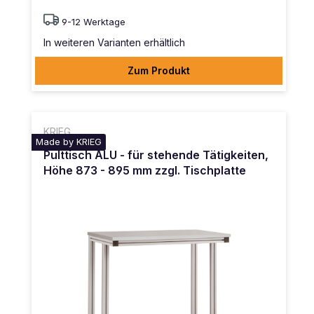
9-12 Werktage
In weiteren Varianten erhältlich
Zum Produkt
KRIEG
Made by KRIEG
Pulttisch ALU - für stehende Tätigkeiten,
Höhe 873 - 895 mm zzgl. Tischplatte