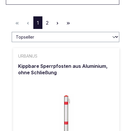
Seite
Seite
1
2
URBANUS
Kippbare Sperrpfosten aus Aluminium,
ohne Schließung