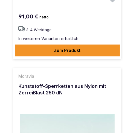
91,00 €
netto
3-4 Werktage
In weiteren Varianten erhältlich
Zum Produkt
Moravia
Kunststoff-Sperrketten aus Nylon mit
Zerreißlast 250 dN