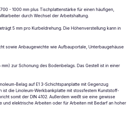
700 - 1000 mm plus Tischplattenstärke für einen häufigen,
Mitarbeiter durch Wechsel der Arbeitshaltung.
beträgt 5 mm pro Kurbeldrehung. Die Höhenverstellung kann in
ewicht sowie Anbaugewichte wie Aufbauportale, Unterbaugehäuse
 mm) zur Schonung des Bodenbelags. Das Gestell ist in einer
inoleum-Belag auf E1 3-Schichtspanplatte mit Gegenzug
 ist die Linoleum-Werkbankplatte mit stossfestem Kunststoff-
richt somit der DIN 4102. Außerdem weißt sie eine gewisse
e und elektrische Arbeiten oder für Arbeiten mit Bedarf an hoher