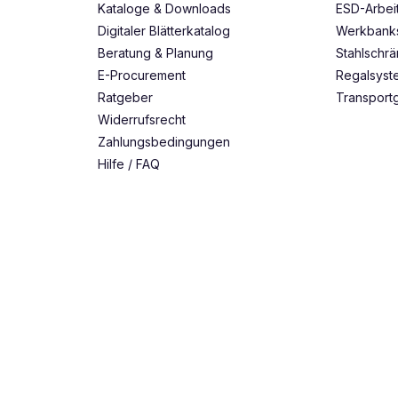
Kataloge & Downloads
ESD-Arbei
Digitaler Blätterkatalog
Werkbank
Beratung & Planung
Stahlschr
E-Procurement
Regalsys
Ratgeber
Transport
Widerrufsrecht
Zahlungsbedingungen
Hilfe / FAQ