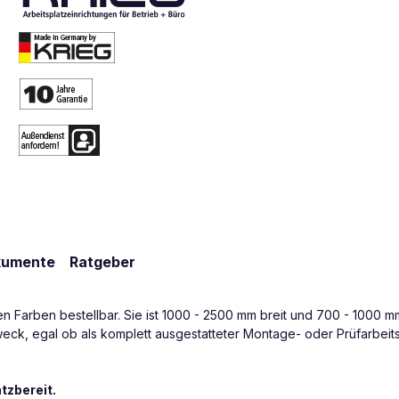
kumente
Ratgeber
hen Farben bestellbar. Sie ist 1000 - 2500 mm breit und 700 - 1000 m
zzweck, egal ob als komplett ausgestatteter Montage- oder Prüfarbei
tzbereit.