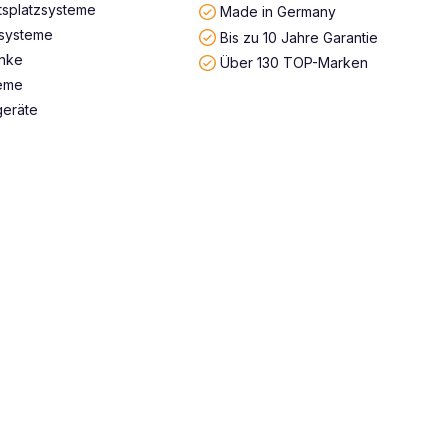
tsplatzsysteme
Made in Germany
systeme
Bis zu 10 Jahre Garantie
änke
Über 130 TOP-Marken
teme
geräte