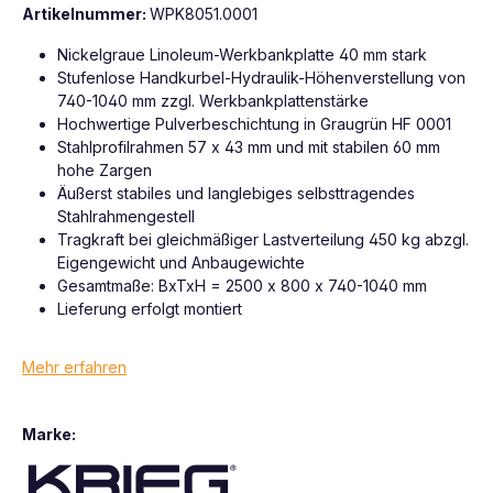
Artikelnummer:
WPK8051.0001
Nickelgraue Linoleum-Werkbankplatte 40 mm stark
Stufenlose Handkurbel-Hydraulik-Höhenverstellung von
740-1040 mm zzgl. Werkbankplattenstärke
Hochwertige Pulverbeschichtung in Graugrün HF 0001
Stahlprofilrahmen 57 x 43 mm und mit stabilen 60 mm
hohe Zargen
Äußerst stabiles und langlebiges selbsttragendes
Stahlrahmengestell
Tragkraft bei gleichmäßiger Lastverteilung 450 kg abzgl.
Eigengewicht und Anbaugewichte
Gesamtmaße: BxTxH = 2500 x 800 x 740-1040 mm
Lieferung erfolgt montiert
Mehr erfahren
Marke: