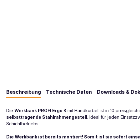
Beschreibung
Technische Daten
Downloads & Do
Die
Werkbank PROFI Ergo K
mit Handkurbel ist in 10 preisgleic
selbsttragende Stahlrahmengestell
. Ideal für jeden Einsat
Schichtbetriebs.
Die Werkbank ist bereits montiert! Somit ist sie sofort einsa