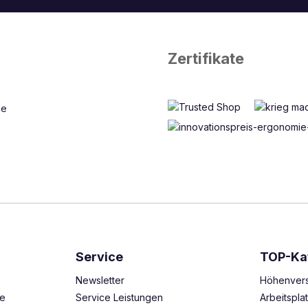
Zertifikate
Service
TOP-Ka
Newsletter
Höhenvers
ze
Service Leistungen
Arbeitspl