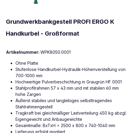
Grundwerkbankgestell PROFI ERGO K
Handkurbel - Großformat
Artikelnummer:
WPK8050.0001
Ohne Platte
Stufenlose Handkurbel-Hydraulik-Höhenverstellung von
700-1000 mm
Hochwertige Pulverbeschichtung in Graugrün HF 0001
Stahlprofilrahmen 57 x 43 mm und mit stabilen 60 mm
hohe Zargen
Äußerst stabiles und langlebiges selbsttragendes
Stahlrahmengestell
Tragkraft bei gleichmäßiger Lastverteilung 450 kg abzgl.
Eigengewicht und Anbaugewichte
Gesamtmaße: BxTxH = 2500 x 800 x 740-1040 mm
Lieferung erfolgt montiert