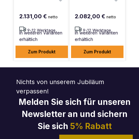
2.131,00 €
2.082,00 €
netto
netto
9-12 Werktage
9-12 Werktage
In weiteren Varianten
In weiteren Varianten
erhältlich
erhältlich
Zum Produkt
Zum Produkt
Nichts von unserem Jubiläum
verpassen!
Melden Sie sich für unseren
Newsletter an und sichern
Sie sich
5% Rabatt