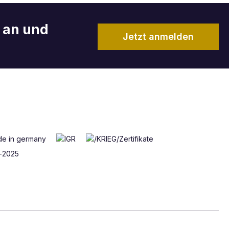
r an und
Jetzt anmelden