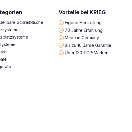
tegorien
Vorteile bei KRIEG
tellbare Schreibtische
Eigene Herstellung
atzsysteme
70 Jahre Erfahrung
tsplatzsysteme
Made in Germany
systeme
Bis zu 10 Jahre Garantie
änke
Über 130 TOP-Marken
teme
geräte