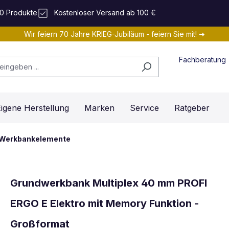
0 Produkte
Kostenloser Versand ab 100 €
Wir feiern 70 Jahre KRIEG-Jubiläum - feiern Sie mit! ➔
Fachberatung
igene Herstellung
Marken
Service
Ratgeber
Werkbankelemente
Grundwerkbank Multiplex 40 mm PROFI
ERGO E Elektro mit Memory Funktion -
Großformat