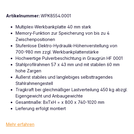
Artikelnummer:
WPK8554.0001
Multiplex-Werkbankplatte 40 mm stark
Memory-Funktion zur Speicherung von bis zu 4
Zwischenpositionen
Stufenlose Elektro-Hydraulik-Höhenverstellung von
700-980 mm zzgl. Werkbankplattenstärke
Hochwertige Pulverbeschichtung in Graugrün HF 0001
Stahlprofilrahmen 57 x 43 mm und mit stabilen 60 mm
hohe Zargen
Äußerst stabiles und langlebiges selbsttragendes
Stahlrahmengestell
Tragkraft bei gleichmäßiger Lastverteilung 450 kg abzgl.
Eigengewicht und Anbaugewichte
Gesamtmaße: BxTxH = x 800 x 740-1020 mm
Lieferung erfolgt montiert
Mehr erfahren