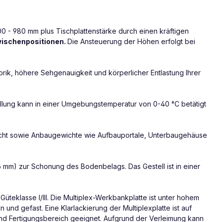
0 - 980 mm plus Tischplattenstärke durch einen kräftigen
Zwischenpositionen.
Die Ansteuerung der Höhen erfolgt bei
rik, höhere Sehgenauigkeit und körperlicher Entlastung Ihrer
tellung kann in einer Umgebungstemperatur von 0-40 °C betätigt
gewicht sowie Anbaugewichte wie Aufbauportale, Unterbaugehäuse
 mm) zur Schonung des Bodenbelags. Das Gestell ist in einer
üteklasse I/III. Die Multiplex-Werkbankplatte ist unter hohem
nd gefast. Eine Klarlackierung der Multiplexplatte ist auf
und Fertigungsbereich geeignet. Aufgrund der Verleimung kann