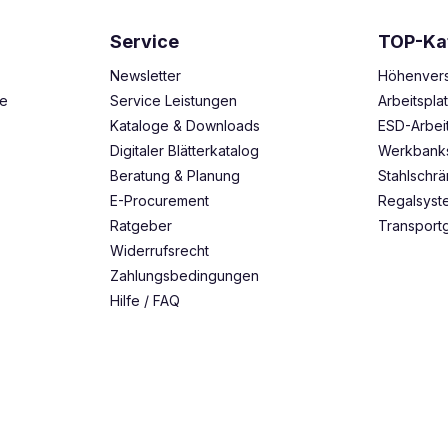
Service
TOP-Ka
Newsletter
Höhenvers
ze
Service Leistungen
Arbeitspl
Kataloge & Downloads
ESD-Arbei
Digitaler Blätterkatalog
Werkbank
Beratung & Planung
Stahlschr
E-Procurement
Regalsys
Ratgeber
Transport
Widerrufsrecht
Zahlungsbedingungen
Hilfe / FAQ