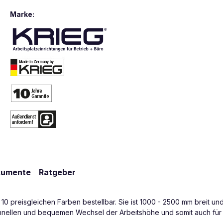
Marke:
kumente
Ratgeber
in 10 preisgleichen Farben bestellbar. Sie ist 1000 - 2500 mm breit u
 schnellen und bequemen Wechsel der Arbeitshöhe und somit auch fü