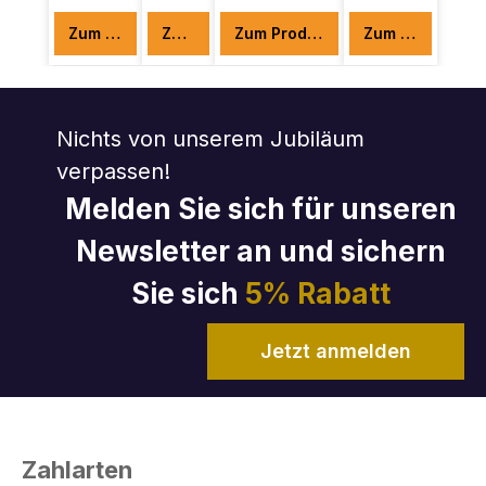
Zum Produkt
Zum Produkt
Zum Produkt
Zum Produkt
Nichts von unserem Jubiläum
verpassen!
Melden Sie sich für unseren
Newsletter an und sichern
Sie sich
5% Rabatt
Jetzt anmelden
Zahlarten