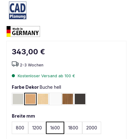
343,00 €
2-3 Wochen
Kostenloser Versand ab 100 €
Farbe Dekor
Buche hell
Lichtgrau
Buche hell
Ahorn
Weiß
Nussbaum
Graphit
Breite mm
800
1200
1600
1800
2000