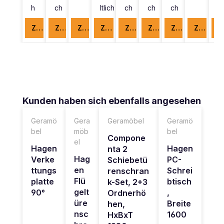
h
ch
ltlich
ch
ch
ch
lt
Zum Produkt
Zum Produkt
Zum Produkt
Zum Produkt
Zum Produkt
Zum Produkt
Zum Produkt
Zum Produkt
Zu
Produktgalerie überspringen
Kunden haben sich ebenfalls angesehen
Geramö
Gera
Geramöbel
Geramö
bel
möb
bel
Compone
el
Hagen
Hagen
nta 2
Hag
Verke
PC-
Schiebetü
en
ttungs
Schrei
renschran
Flü
platte
btisch
k-Set, 2+3
gelt
90°
,
Ordnerhö
üre
Breite
hen,
nsc
1600
HxBxT