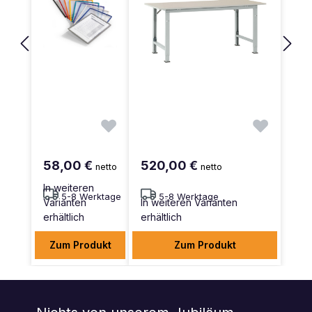
58,00 €
520,00 €
netto
netto
In weiteren
5-8 Werktage
5-8 Werktage
Varianten
In weiteren Varianten
erhältlich
erhältlich
Zum Produkt
Zum Produkt