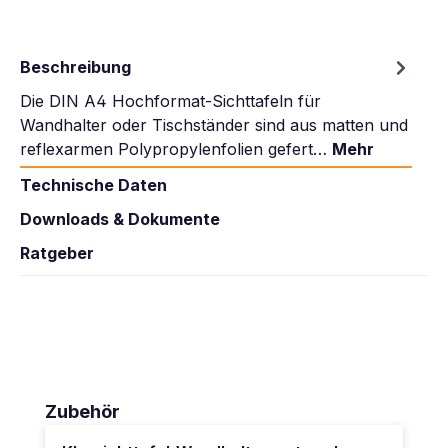
Beschreibung
Die DIN A4 Hochformat-Sichttafeln für
Wandhalter oder Tischständer sind aus matten und
reflexarmen Polypropylenfolien gefert…
Mehr
Technische Daten
Downloads & Dokumente
Ratgeber
Produktgalerie überspringen
Zubehör